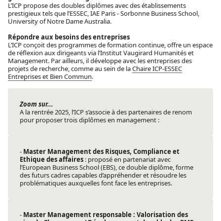
L’ICP propose des doubles diplômes avec des établissements
prestigieux tels que l’ESSEC, IAE Paris - Sorbonne Business School,
University of Notre Dame Australia.
Répondre aux besoins des entreprises
L’ICP conçoit des programmes de formation continue, offre un espace
de réflexion aux dirigeants via l’Institut Vaugirard Humanités et
Management. Par ailleurs, il développe avec les entreprises des
projets de recherche, comme au sein de la
Chaire ICP-ESSEC
Entreprises et Bien Commun
.
Zoom sur...
A la rentrée 2025, l’ICP s’associe à des partenaires de renom
pour proposer trois diplômes en management :
-
Master Management des Risques, Compliance et
Ethique des affaires
: proposé en partenariat avec
l’European Business School (EBS), ce double diplôme, forme
des futurs cadres capables d’appréhender et résoudre les
problématiques auxquelles font face les entreprises.
-
Master Management responsable : Valorisation des