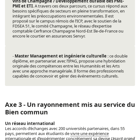
vins de Champagne / Développement durable des PME-
PMI et ETI
. A travers ces deux parcours, ce cursus répond aux
besoins spécifiques de secteurs en pleine transformation, en
intégrant les préoccupations environnementales. Il est
proposé sur le campus rémois de l’ICP, avec le soutien de la
FDSEA 51, le comité Champagne, le réseau d’expertise
comptable Cerfrance Champagne Nord-Est Ile-de-France ou
encore le courtier en assurances Servyr.
-
Master Management et ingénierie culturelle
: ce double
diplôme, en partenariat avec l’IPAG, propose une hybridation
originale des compétences entre les Humanités et les Arts
avec une approche managériale. Il forme des professionnels
capables de concevoir et gérer des événements culturels.
Axe 3 - Un rayonnement mis au service du
Bien commun
Un réseau international
Les accords d’échanges avec 200 universités partenaires, dans 55
pays, permettent aux étudiants de
vivre une expérience
internationale
et d’expérimenter concrètement sa devise
L’esprit grand