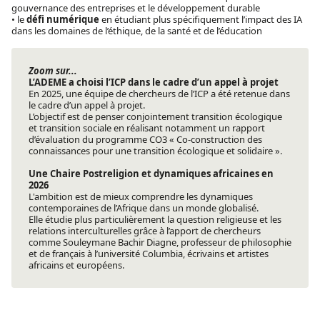
gouvernance des entreprises et le développement durable
• le
défi numérique
en étudiant plus spécifiquement l’impact des IA
dans les domaines de l’éthique, de la santé et de l’éducation
Zoom sur...
L’ADEME a choisi l’ICP dans le cadre d’un appel à projet
En 2025, une équipe de chercheurs de l’ICP a été retenue dans
le cadre d’un appel à projet.
L’objectif est de penser conjointement transition écologique
et transition sociale en réalisant notamment un rapport
d’évaluation du programme CO3 « Co-construction des
connaissances pour une transition écologique et solidaire ».
Une Chaire Postreligion et dynamiques africaines en
2026
L'ambition est de mieux comprendre les dynamiques
contemporaines de l’Afrique dans un monde globalisé.
Elle étudie plus particulièrement la question religieuse et les
relations interculturelles grâce à l’apport de chercheurs
comme Souleymane Bachir Diagne, professeur de philosophie
et de français à l’université Columbia, écrivains et artistes
africains et européens.