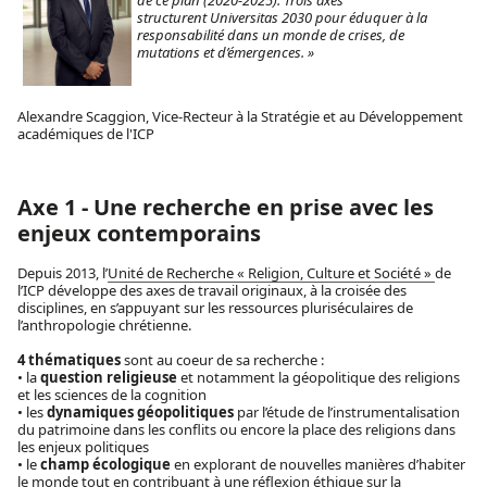
structurent Universitas 2030 pour éduquer à la
responsabilité dans un monde de crises, de
mutations et d’émergences. »
Alexandre Scaggion, Vice-Recteur à la Stratégie et au Développement
académiques de l'ICP
Axe 1 - Une recherche en prise avec les
enjeux contemporains
Depuis 2013, l’
Unité de Recherche « Religion, Culture et Société »
de
l’ICP développe des axes de travail originaux, à la croisée des
disciplines, en s’appuyant sur les ressources pluriséculaires de
l’anthropologie chrétienne.
4 thématiques
sont au coeur de sa recherche :
• la
question religieuse
et notamment la géopolitique des religions
et les sciences de la cognition
• les
dynamiques géopolitiques
par l’étude de l’instrumentalisation
du patrimoine dans les conflits ou encore la place des religions dans
les enjeux politiques
• le
champ écologique
en explorant de nouvelles manières d’habiter
le monde tout en contribuant à une réflexion éthique sur la