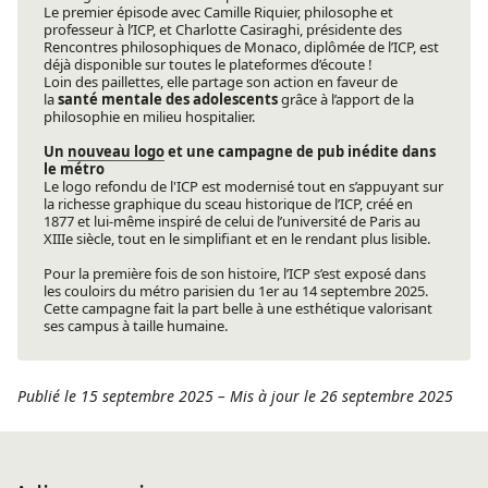
Le premier épisode avec Camille Riquier, philosophe et
professeur à l’ICP, et Charlotte Casiraghi, présidente des
Rencontres philosophiques de Monaco, diplômée de l’ICP, est
déjà disponible sur toutes le plateformes d’écoute !
Loin des paillettes, elle partage son action en faveur de
la
santé mentale des adolescents
grâce à l’apport de la
philosophie en milieu hospitalier.
Un
nouveau logo
et une campagne de pub inédite dans
le métro
Le logo refondu de l'ICP est modernisé tout en s’appuyant sur
la richesse graphique du sceau historique de l’ICP, créé en
1877 et lui-même inspiré de celui de l’université de Paris au
XIIIe siècle, tout en le simplifiant et en le rendant plus lisible.
Pour la première fois de son histoire, l’ICP s’est exposé dans
les couloirs du métro parisien du 1er au 14 septembre 2025.
Cette campagne fait la part belle à une esthétique valorisant
ses campus à taille humaine.
Publié le 15 septembre 2025
–
Mis à jour le 26 septembre 2025