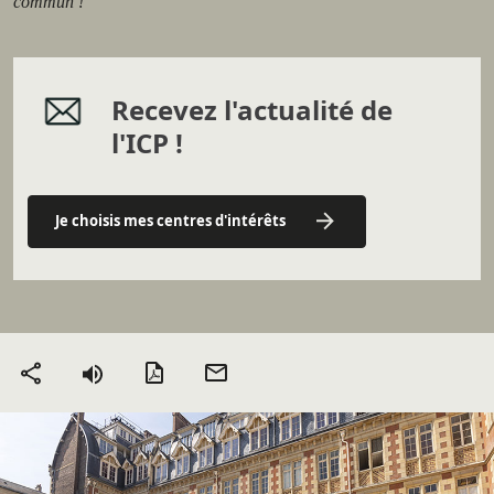
commun !
Recevez l'actualité de
l'ICP !
Je choisis mes centres d'intérêts
Version PDF
Envoyer
Partager
par mail