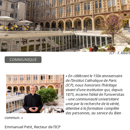
ICP - F. Albert
COMMUNIQUÉ
« En célébrant le 150e anniversaire
de l’Institut Catholique de Paris
(ICP), nous honorons l’héritage
vivant d’une institution qui, depuis
1875, incarne l’idéal de l’
universitas
– une communauté universitaire
unie par la recherche de la vérité,
attentive à la formation complète
des personnes, au service du Bien
commun. »
Emmanuel Petit, Recteur de l’ICP