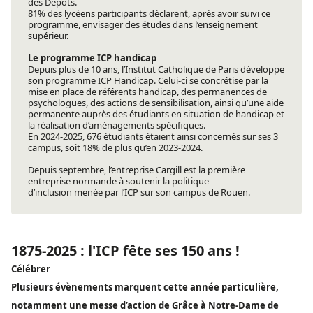
des Dépôts.
81% des lycéens participants déclarent, après avoir suivi ce
programme, envisager des études dans l’enseignement
supérieur.
Le programme ICP handicap
Depuis plus de 10 ans, l’Institut Catholique de Paris développe
son programme ICP Handicap. Celui-ci se concrétise par la
mise en place de référents handicap, des permanences de
psychologues, des actions de sensibilisation, ainsi qu’une aide
permanente auprès des étudiants en situation de handicap et
la réalisation d’aménagements spécifiques.
En 2024-2025, 676 étudiants étaient ainsi concernés sur ses 3
campus, soit 18% de plus qu’en 2023-2024.
Depuis septembre, l’entreprise Cargill est la première
entreprise normande à soutenir la politique
d’inclusion menée par l’ICP sur son campus de Rouen.
1875-2025 : l'ICP fête ses 150 ans !
Célébrer
Plusieurs évènements marquent cette année particulière,
notamment une messe d’action de Grâce à Notre-Dame de