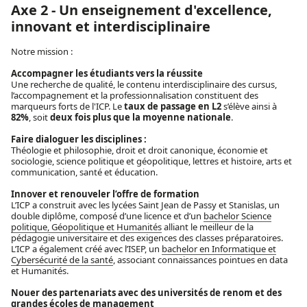
Axe 2 - Un enseignement d'excellence,
innovant et interdisciplinaire
Notre mission :
Accompagner les étudiants vers la réussite
Une recherche de qualité, le contenu interdisciplinaire des cursus,
l’accompagnement et la professionnalisation constituent des
marqueurs forts de l'ICP. Le
taux de passage en L2
s’élève ainsi à
82%
, soit
deux fois plus que la moyenne nationale
.
Faire dialoguer les disciplines :
Théologie et philosophie, droit et droit canonique, économie et
sociologie, science politique et géopolitique, lettres et histoire, arts et
communication, santé et éducation.
Innover et renouveler l’offre de formation
L’ICP a construit avec les lycées Saint Jean de Passy et Stanislas, un
double diplôme, composé d’une licence et d’un
bachelor Science
politique, Géopolitique et Humanités
alliant le meilleur de la
pédagogie universitaire et des exigences des classes préparatoires.
L’ICP a également créé avec l’ISEP, un
bachelor en Informatique et
Cybersécurité de la santé
, associant connaissances pointues en data
et Humanités.
Nouer des partenariats avec des universités de renom et des
grandes écoles de management