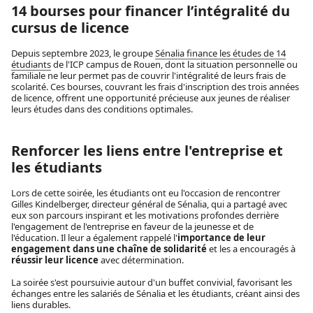
14 bourses pour financer l’intégralité du
cursus de licence
Depuis septembre 2023, le groupe
Sénalia finance les études de 14
étudiants
de l'ICP campus de Rouen, dont la situation personnelle ou
familiale ne leur permet pas de couvrir l'intégralité de leurs frais de
scolarité. Ces bourses, couvrant les frais d'inscription des trois années
de licence, offrent une opportunité précieuse aux jeunes de réaliser
leurs études dans des conditions optimales.
Renforcer les liens entre l'entreprise et
les étudiants
Lors de cette soirée, les étudiants ont eu l'occasion de rencontrer
Gilles Kindelberger, directeur général de Sénalia, qui a partagé avec
eux son parcours inspirant et les motivations profondes derrière
l'engagement de l'entreprise en faveur de la jeunesse et de
l'éducation. Il leur a également rappelé l'
importance de leur
engagement dans une chaîne de solidarité
et les a encouragés à
réussir leur licence
avec détermination.
La soirée s'est poursuivie autour d'un buffet convivial, favorisant les
échanges entre les salariés de Sénalia et les étudiants, créant ainsi des
liens durables.