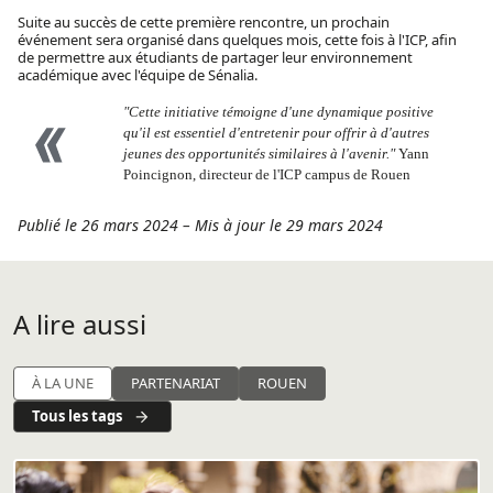
Suite au succès de cette première rencontre, un prochain
événement sera organisé dans quelques mois, cette fois à l'ICP, afin
de permettre aux étudiants de partager leur environnement
académique avec l'équipe de Sénalia.
"Cette initiative témoigne d'une dynamique positive
qu'il est essentiel d'entretenir pour offrir à d'autres
jeunes des opportunités similaires à l'avenir."
Yann
Poincignon, directeur de l'ICP campus de Rouen
Publié le 26 mars 2024
–
Mis à jour le 29 mars 2024
A lire aussi
À LA UNE
PARTENARIAT
ROUEN
Tous les tags