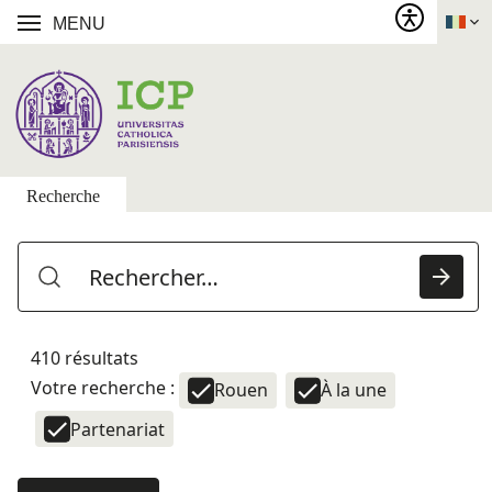
MENU
Recherche
410 résultats
Votre recherche :
Rouen
À la une
Partenariat