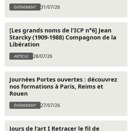
31/07/26
ÉVÈNEMENT
[Les grands noms de l'ICP n°6] Jean
Starcky (1909-1988) Compagnon de la
Libération
28/07/26
ARTICLE
Journées Portes ouvertes : découvrez
nos formations à Paris, Reims et
Rouen
27/07/26
ÉVÈNEMENT
Jours de l'art I Retracer le fil de