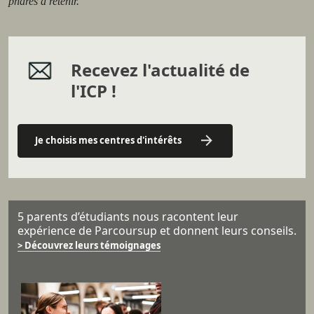
phares à retenir.
Recevez l'actualité de
l'ICP !
Je choisis mes centres d'intérêts
5 parents d’étudiants nous racontent leur
expérience de Parcoursup et donnent leurs conseils.
> Découvrez leurs témoignages