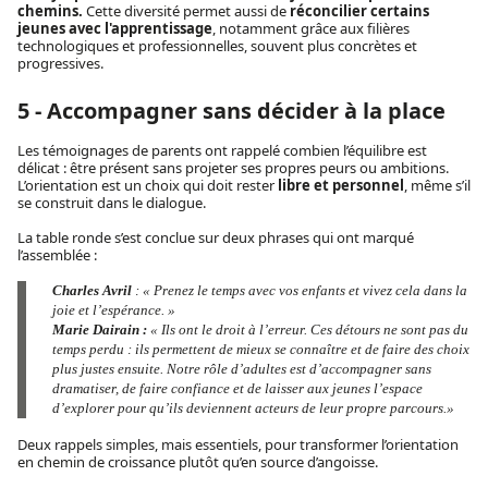
chemins.
Cette diversité permet aussi de
réconcilier certains
jeunes avec l'apprentissage
, notamment grâce aux filières
technologiques et professionnelles, souvent plus concrètes et
progressives.
5 - Accompagner sans décider à la place
Les témoignages de parents ont rappelé combien l’équilibre est
délicat : être présent sans projeter ses propres peurs ou ambitions.
L’orientation est un choix qui doit rester
libre et personnel
, même s’il
se construit dans le dialogue.
La table ronde s’est conclue sur deux phrases qui ont marqué
l’assemblée :
Charles Avril
: «
Prenez le temps avec vos enfants et vivez cela dans la
joie et l’espérance.
»
Marie Dairain :
«
Ils ont le droit à l’erreur. Ces détours ne sont pas du
temps perdu : ils permettent de mieux se connaître et de faire des choix
plus justes ensuite. Notre rôle d’adultes est d’accompagner sans
dramatiser, de faire confiance et de laisser aux jeunes l’espace
d’explorer pour qu’ils deviennent acteurs de leur propre parcours.
»
Deux rappels simples, mais essentiels, pour transformer l’orientation
en chemin de croissance plutôt qu’en source d’angoisse.