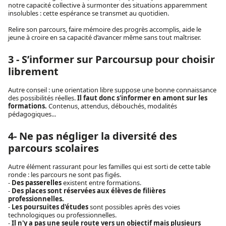
notre capacité collective à surmonter des situations apparemment
insolubles : cette espérance se transmet au quotidien.
Relire son parcours, faire mémoire des progrès accomplis, aide le
jeune à croire en sa capacité d’avancer même sans tout maîtriser.
3 - S’informer sur Parcoursup pour choisir
librement
Autre conseil : une orientation libre suppose une bonne connaissance
des possibilités réelles.
Il faut donc s'informer en amont sur les
formations.
Contenus, attendus, débouchés, modalités
pédagogiques...
4- Ne pas négliger la diversité des
parcours scolaires
Autre élément rassurant pour les familles qui est sorti de cette table
ronde : les parcours ne sont pas figés.
-
Des passerelles
existent entre formations.
-
Des
places sont réservées aux élèves de filières
professionnelles.
-
Les poursuites d'études
sont possibles après des voies
technologiques ou professionnelles.
-
Il n'y a pas une seule route vers un objectif mais plusieurs