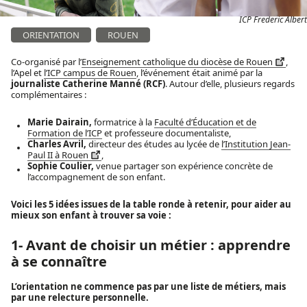
ICP Frederic Albert
ORIENTATION
ROUEN
Co-organisé par l’
Enseignement catholique du diocèse de Rouen
,
l’Apel et
l’ICP campus de Rouen
, l’événement était animé par la
journaliste Catherine Manné (RCF)
. Autour d’elle, plusieurs regards
complémentaires :
Marie Dairain,
formatrice à la
Faculté d’Éducation et de
Formation de l’ICP
et professeure documentaliste,
Charles Avril,
directeur des études au lycée de
l’Institution Jean-
Paul II à Rouen
,
Sophie Coulier,
venue partager son expérience concrète de
l’accompagnement de son enfant.
Voici les 5 idées issues de la table ronde à retenir, pour aider au
mieux son enfant à trouver sa voie :
1- Avant de choisir un métier : apprendre
à se connaître
L’orientation ne commence pas par une liste de métiers, mais
par une relecture personnelle.