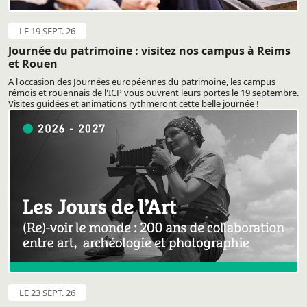
LE 19 SEPT. 26
Journée du patrimoine : visitez nos campus à Reims
et Rouen
A l'occasion des Journées européennes du patrimoine, les campus
rémois et rouennais de l'ICP vous ouvrent leurs portes le 19 septembre.
Visites guidées et animations rythmeront cette belle journée !
LE 23 SEPT. 26