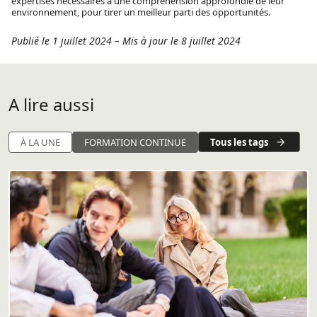
expertises nécessaires à une compréhension approfondie de leur
environnement, pour tirer un meilleur parti des opportunités.
Publié le 1 juillet 2024
–
Mis à jour le 8 juillet 2024
A lire aussi
Tous les tags
À LA UNE
FORMATION CONTINUE