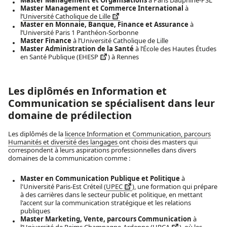
Master Management et Commerce International
à
l’
Université Catholique de Lille
Master en Monnaie, Banque, Finance et Assurance
à
l’Université Paris 1 Panthéon-Sorbonne
Master Finance
à l’Université Catholique de Lille
Master Administration de la Santé
à l’École des Hautes Études
en Santé Publique (
EHESP
) à Rennes
Les diplômés en Information et
Communication se spécialisent dans leur
domaine de prédilection
Les diplômés de la
licence Information et Communication, parcours
Humanités et diversité des langages
ont choisi des masters qui
correspondent à leurs aspirations professionnelles dans divers
domaines de la communication comme :
Master en Communication Publique et Politique
à
l'Université Paris-Est Créteil (
UPEC
), une formation qui prépare
à des carrières dans le secteur public et politique, en mettant
l'accent sur la communication stratégique et les relations
publiques
Master Marketing, Vente, parcours Communication
à
l’Université de Reims Champagne-Ardenne (
URCA
), où les