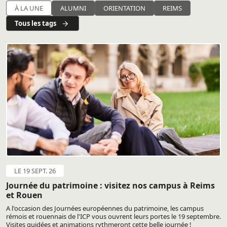
À LA UNE
ALUMNI
ORIENTATION
REIMS
Tous les tags
LE 19 SEPT. 26
Journée du patrimoine : visitez nos campus à Reims
et Rouen
A l'occasion des Journées européennes du patrimoine, les campus
rémois et rouennais de l'ICP vous ouvrent leurs portes le 19 septembre.
Visites guidées et animations rythmeront cette belle journée !