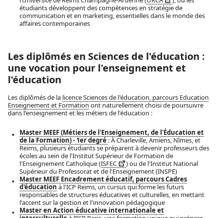
étudiants développent des compétences en stratégie de
communication et en marketing, essentielles dans le monde des
affaires contemporaines
Les diplômés en Sciences de l'éducation :
une vocation pour l'enseignement et
l'éducation
Les diplômés de la
licence Sciences de l'éducation, parcours Education
Enseignement et Formation
ont naturellement choisi de poursuivre
dans l'enseignement et les métiers de l'éducation :
Master MEEF (Métiers de l'Enseignement, de l'Éducation et
de la Formation) - 1er degré
: À Charleville, Amiens, Nîmes, et
Reims, plusieurs étudiants se préparent à devenir professeurs des
écoles au sein de
l'Institut Supérieur de Formation de
l'Enseignement Catholique (
ISFEC
) ou de l'Institut National
Supérieur du Professorat et de l'Enseignement (INSPE)
Master MEEF Encadrement éducatif, parcours Cadres
d'éducation
à l'ICP Reims, un cursus qui forme les futurs
responsables de structures éducatives et culturelles, en mettant
l'accent sur la gestion et l'innovation pédagogique
Master en Action éducative internationale et
interculturelle
à l’ICP Paris, une formation unique qui prépare