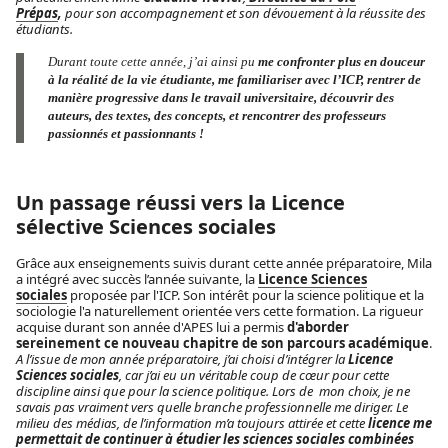
Prépas
,
pour son accompagnement et son dévouement à la réussite des
étudiants.
Durant toute cette année, j’ai ainsi pu
me confronter plus en douceur
à la réalité de la vie étudiante, me familiariser avec l’ICP, rentrer de
manière progressive dans le travail universitaire, découvrir des
auteurs, des textes, des concepts, et rencontrer des professeurs
passionnés et passionnants !
Un passage réussi vers la Licence
sélective Sciences sociales
Grâce aux enseignements suivis durant cette année préparatoire, Mila
a intégré avec succès l’année suivante, la
Licence Sciences
sociales
proposée par l'ICP. Son intérêt pour la science politique et la
sociologie l'a naturellement orientée vers cette formation. La rigueur
acquise durant son année d'APES lui a permis
d'aborder
sereinement ce nouveau chapitre de son parcours académique
.
A l’issue de mon année préparatoire, j’ai choisi d’intégrer la
Licence
Sciences sociales
, car j’ai eu un véritable coup de cœur pour cette
discipline ainsi que pour la science politique. Lors de mon choix, je ne
savais pas vraiment vers quelle branche professionnelle me diriger. Le
milieu des médias, de l’information m’a toujours attirée et cette
licence me
permettait de continuer à étudier les sciences sociales combinées