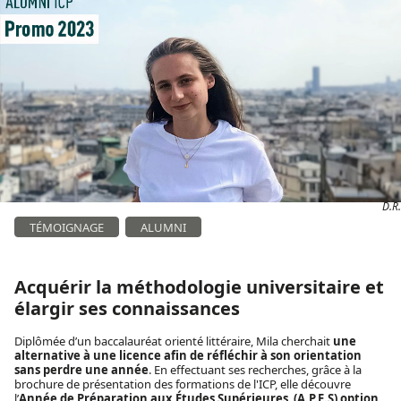
D.R.
TÉMOIGNAGE
ALUMNI
Acquérir la méthodologie universitaire et
élargir ses connaissances
Diplômée d’un baccalauréat orienté littéraire, Mila cherchait
une
alternative à une licence afin de réfléchir à son orientation
sans perdre une année
. En effectuant ses recherches, grâce à la
brochure de présentation des formations de l'ICP, elle découvre
l’
Année de Préparation aux Études Supérieures (A.P.E.S) option