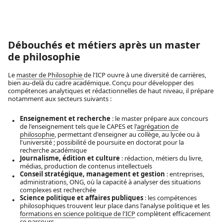
Débouchés et métiers après un master
de philosophie
Le
master de Philosophie
de l'ICP ouvre à une diversité de carrières,
bien au-delà du cadre académique. Conçu pour développer des
compétences analytiques et rédactionnelles de haut niveau, il prépare
notamment aux secteurs suivants :
Enseignement et recherche
: le master prépare aux concours
de l'enseignement tels que le CAPES et l'
agrégation de
philosophie
, permettant d'enseigner au collège, au lycée ou à
l'université ; possibilité de poursuite en doctorat pour la
recherche académique
Journalisme, édition et culture
: rédaction, métiers du livre,
médias, production de contenus intellectuels
Conseil stratégique, management et gestion
: entreprises,
administrations, ONG, où la capacité à analyser des situations
complexes est recherchée
Science politique et affaires publiques
: les compétences
philosophiques trouvent leur place dans l'analyse politique et les
formations en science politique de l'ICP
complètent efficacement
ce parcours