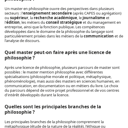
Un master en philosophie ouvre des perspectives dans plusieurs
secteurs : l'
enseignement secondaire
(après CAPES ou agrégation)
ou
supérieur
, la
recherche académique
, le
journalisme
et
l'
édition
, les métiers du
conseil stratégique
et du management en
entreprise, ainsi que la fonction publique. Les compétences
développées dans le domaine de la philosophie du langage sont
particulièrement prisées dans les métiers de la
communication
et de
l'analyse de discours.
Quel master peut-on faire après une licence de
philosophie ?
Après une licence de philosophie, plusieurs parcours de master sont
possibles : le master mention philosophie avec différentes
spécialisations (philosophie morale et politique, métaphysique,
phénoménologie), mais aussi des masters en sciences humaines, en
communication, en documentation ou en métiers du livre. Le choix
du parcours dépend de votre projet professionnel et de vos centres
d'intérêt développés durant la licence.
Quelles sont les principales branches de la
philosophie ?
Les principales branches de la philosophie comprennent la
métaphysique (étude de la nature de la réalité), l'éthique ou