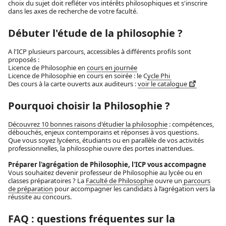
choix du sujet doit refléter vos intérêts philosophiques et s'inscrire
dans les axes de recherche de votre faculté.
Débuter l'étude de la philosophie ?
A l'ICP plusieurs parcours, accessibles à différents profils sont
proposés :
Licence de Philosophie en
cours en journée
Licence de Philosophie en cours en soirée : le C
ycle Phi
Des cours à la carte ouverts aux auditeurs :
voir le catalogue
Pourquoi choisir la Philosophie ?
Découvrez 10 bonnes raisons d'étudier la philosophie
: compétences,
débouchés, enjeux contemporains et réponses à vos questions.
Que vous soyez lycéens, étudiants ou en parallèle de vos activités
professionnelles, la philosophie ouvre des portes inattendues.
Préparer l'agrégation de Philosophie, l'ICP vous accompagne
Vous souhaitez devenir professeur de Philosophie au lycée ou en
classes préparatoires ? La
Faculté de Philosophie
ouvre un
parcours
de préparation
pour accompagner les candidats à l’agrégation vers la
réussite au concours.
FAQ : questions fréquentes sur la