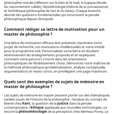
philosophie morale (réflexion sur le bien et le mal), la logique (étude
du raisonnement valide), l'épistémologie (théorie de la connaissance)
et l'esthétique (philosophie de l'art et du beau). Chaque branche
aborde des questions fondamentales qui structurent la pensée
philosophique depuis l'Antiquité.
Comment rédiger sa lettre de motivation pour un
master de philosophie ?
Une lettre de motivation efficace doit présenter clairement votre
projet de recherche, vos motivations intellectuelles et votre intérêt
pour le programme visé. Personnalisez votre lettre en étudiant
attentivement les enseignements proposés et en expliquant
comment votre parcours s'inscrit dans les orientations
philosophiques de l'établissement choisi. Démontrez votre maîtrise de
la méthode philosophique (problématisation, analyse conceptuelle,
argumentation) et restez concis, en privilégiant une page maximum.
Quels sont des exemples de sujets de mémoire en
master de philosophie ?
Les sujets de mémoire en master peuvent porter sur des thématiques
variées issues de l'histoire de la philosophie : l'analyse du concept de
liberté chez
Kant
, la question de la
justice
dans la pensée
contemporaine, l'
éthique
appliquée aux nouvelles technologies, ou
encore la
phénoménologie
de la perception chez Merleau-Ponty. Le