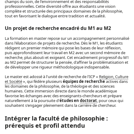
champs du soin, de l'environnement et des responsabilités
professionnelles. Cette diversité offre aux étudiants une vision
complète et structurée des principaux domaines de la philosophie,
tout en favorisant le dialogue entre tradition et actualité.
Un projet de recherche encadré du M1 au M2
La formation en master repose sur un accompagnement personnalisé
dans l'élaboration de projets de recherche. Dès le M1, les étudiants
rédigent un premier mémoire qui pose les bases de leur réflexion,
puis approfondissent leur travail en M2 avec un second mémoire de
recherche, plus abouti et exigeant. Cet encadrement progressif du M1
au M2 permet de structurer la pensée, d'affiner la problématisation et
de développer une rigueur méthodologique indispensable.
Le master est adossé à l'unité de recherche de l'ICP «
Religion, Culture
et Société
», qui fédère plusieurs
équipes de recherche
actives dans
les domaines de la philosophie, de la théologie et des sciences
humaines. Cette immersion directe dans le monde académique
favorise les échanges avec des enseignants-chercheurs et prépare
naturellement à la poursuite d'
études en
doctorat
, pour ceux qui
souhaitent s'engager pleinement dans la carrière de chercheur.
Intégrer la faculté de philosophie :
prérequis et profil attendu