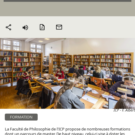
Version PDF
Envoyer
Partager
par mail
ICP - F. Albert
FORMATION
La Faculté de Philosophie de l'ICP propose de nombreuses formations
dont un parcours de
master
. De haut niveau, celui-ci vise à doter les