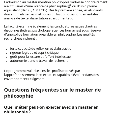
L'admission au master mention philosophie s'adresse prioritairement
aux titulaires d'une
licence de philosophie
ou d'un diplôme
équivalent (Bac +3, 180 ECTS). Dès la première année, les étudiants
doivent maîtriser les méthodes philosophiques fondamentales :
analyse de texte, dissertation et argumentation.
La faculté examine également les candidatures issues d'autres
disciplines (lettres, psychologie, sciences humaines) sous réserve
d'une solide formation préalable en philosophie. Les qualités
recherchées incluent :
forte capacité de réflexion et d'abstraction
rigueur logique et esprit critique
goût pour la lecture et l'effort intellectuel
autonomie dans le travail de recherche
Le programme valorise ainsi les profils motivés par
l'approfondissement intellectuel et capables d'évoluer dans des
environnements exigeants.
Questions fréquentes sur le master de
philosophie
Quel métier peut-on exercer avec un master en
philosophie ?