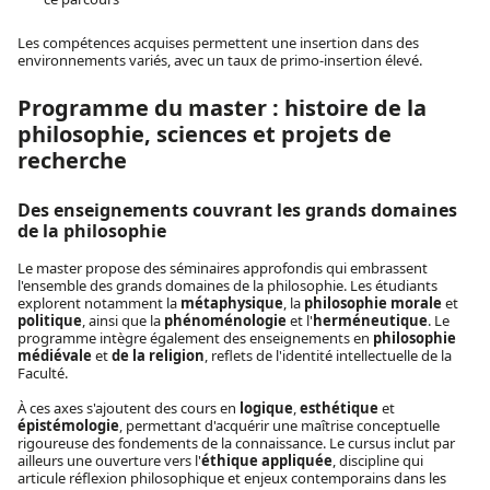
Les compétences acquises permettent une insertion dans des
environnements variés, avec un taux de primo-insertion élevé.
Programme du master : histoire de la
philosophie, sciences et projets de
recherche
Des enseignements couvrant les grands domaines
de la philosophie
Le master propose des séminaires approfondis qui embrassent
l'ensemble des grands domaines de la philosophie. Les étudiants
explorent notamment la
métaphysique
, la
philosophie morale
et
politique
, ainsi que la
phénoménologie
et l'
herméneutique
. Le
programme intègre également des enseignements en
philosophie
médiévale
et
de la religion
, reflets de l'identité intellectuelle de la
Faculté.
À ces axes s'ajoutent des cours en
logique
,
esthétique
et
épistémologie
, permettant d'acquérir une maîtrise conceptuelle
rigoureuse des fondements de la connaissance. Le cursus inclut par
ailleurs une ouverture vers l'
éthique appliquée
, discipline qui
articule réflexion philosophique et enjeux contemporains dans les