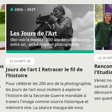
LE 26 SEP
LE 23 SEPT. 26
os
Rencon
Jours de l'art I Retracer le fil de
l'Etudi
l’histoire
Venez nou
Pour célébrer les 200 ans de la photographie,
s
samedi 26
les Jours de l'art vous invitent à explorer
découvrir
l'histoire de la Seconde Guerre mondiale à
vos quest
travers l'image comme source historique et
mémoire vive. La séance inaugurale vous