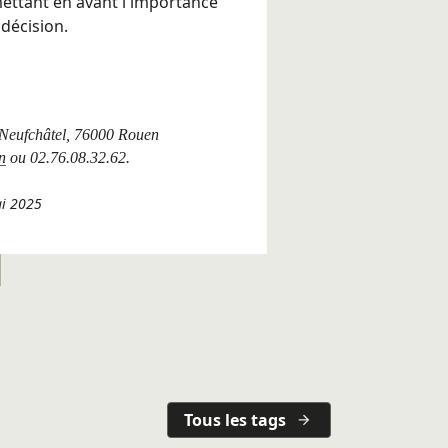
mettant en avant l'importance
décision.
 Neufchâtel, 76000 Rouen
n
ou 02.76.08.32.62.
ai 2025
Tous les tags