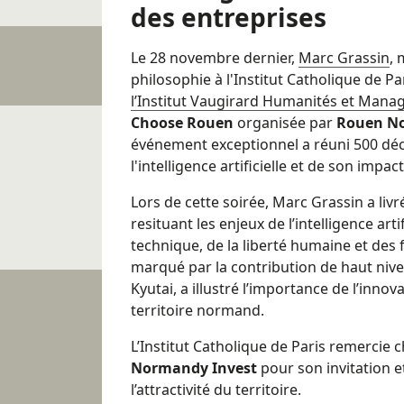
des entreprises
Le 28 novembre dernier,
Marc Grassin
, 
philosophie à l'Institut Catholique de Par
l’Institut Vaugirard Humanités et Mana
Choose Rouen
organisée par
Rouen No
événement exceptionnel a réuni 500 dé
l'intelligence artificielle et de son impac
Lors de cette soirée, Marc Grassin a livr
resituant les enjeux de l’intelligence arti
technique, de la liberté humaine et des 
marqué par la contribution de haut niv
Kyutai, a illustré l’importance de l’inno
territoire normand.
L’Institut Catholique de Paris remerci
Normandy Invest
pour son invitation e
l’attractivité du territoire.