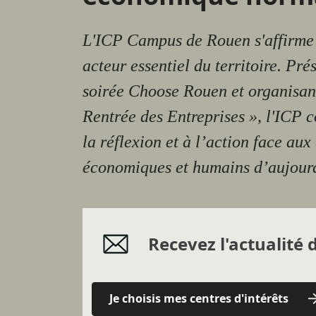
L'ICP Campus de Rouen s'affirm
acteur essentiel du territoire. Pré
soirée Choose Rouen et organisan
Rentrée des Entreprises », l'ICP c
la réflexion et à l’action face aux 
économiques et humains d’aujour
Recevez l'actualité d
Je choisis mes centres d'intérêts