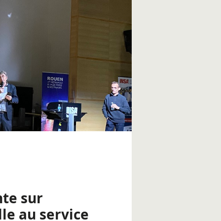
nte sur
elle au service