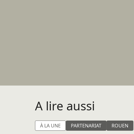
A lire aussi
À LA UNE
PARTENARIAT
ROUEN