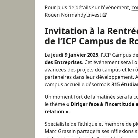
Pour plus de détails sur l’événement,
co
Rouen Normandy Invest
Invitation à la Rentré
de l’ICP Campus de R
Le
jeudi 9 janvier 2025
, l'ICP Campus d
des Entreprises
. Cet événement sera l'o
avancées des projets du campus et le rô
partenaires dans leur développement. Au
campus accueille désormais
315 étudia
Un moment fort de la matinée sera la 
le thème
« Diriger face à l’incertitude 
relation »
.
Spécialiste de l’éthique et membre de pl
Marc Grassin partagera ses réflexions