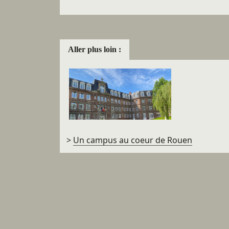
Aller plus loin :
>
Un campus au coeur de Rouen