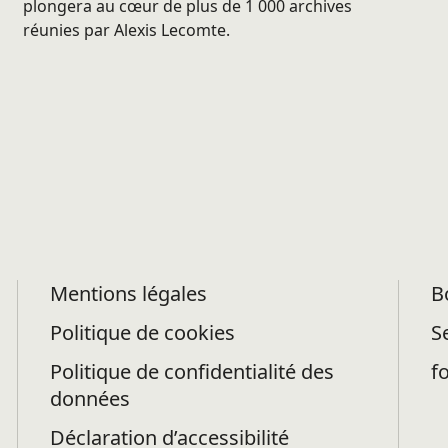
plongera au cœur de plus de 1 000 archives
réunies par Alexis Lecomte.
Mentions légales
B
Politique de cookies
S
Politique de confidentialité des
f
données
Déclaration d’accessibilité