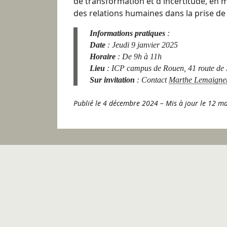
de transformation et d'incertitude, en 
des relations humaines dans la prise de 
Informations pratiques
:
Date
: Jeudi 9 janvier 2025
Horaire
: De 9h à 11h
Lieu
: ICP campus de Rouen, 41 route de
Sur invitation
: Contact
Marthe Lemaigne
Publié le 4 décembre 2024
–
Mis à jour le 12 m