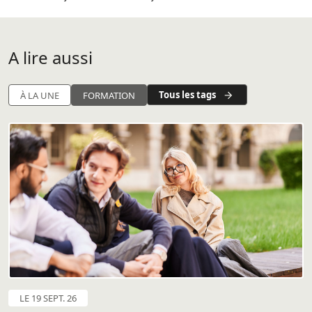
A lire aussi
Tous les tags
À LA UNE
FORMATION
LE 19 SEPT. 26