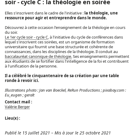
soir - cycle C : la théologie en soirée
Elles s'inscrivent dans le cadre de l'initiative :
la théologie, une
ressource pour agir et entreprendre dans le monde.
Découvrez à cette occasion l'enseignement de la théologie en cours
du soir.
Le 1er cycle soir - cycle C
, à l'initiative du cycle de conférences dans
lequel s'inscrivent ces soirées, est un organisme de formation
universitaire qui fournit une base structurée et cohérente de
connaissances, dans les disciplines de la théologie. Il conduit au
baccalauréat canonique de théologie.
Ses enseignements permettent
aux étudiants de se fortifier dans l'intelligence de la foi et contribuent
à l'unification de la personne.
Il a célébré le cinquantenaire de sa création par une
table
ronde à revoir ici
.
Illustrations photo : Jan van Boeckel, ReRun Productions ; pixabay.com :
Eu_eugen ; geralt
Contact mail :
Valérie Berger
Lieu(x) :
Publié le 15 juillet 2021
–
Mis à jour le 25 octobre 2021