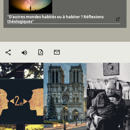
"D’autres mondes habités ou à habiter ? Réflexions
théologiques"
Version PDF
Envoyer
Partager
par mail