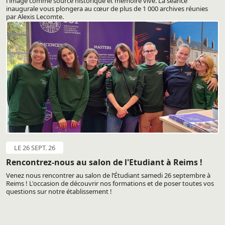
l'image comme source historique et mémoire vive. La séance
inaugurale vous plongera au cœur de plus de 1 000 archives réunies
par Alexis Lecomte.
LE 26 SEPT. 26
Rencontrez-nous au salon de l'Etudiant à Reims !
Venez nous rencontrer au salon de l’Étudiant samedi 26 septembre à
Reims ! L'occasion de découvrir nos formations et de poser toutes vos
questions sur notre établissement !