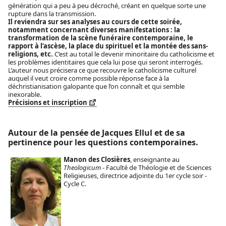
génération qui a peu à peu décroché, créant en quelque sorte une
rupture dans la transmission.
Il reviendra sur ses analyses au cours de cette soirée,
notamment concernant diverses manifestations : la
transformation de la scène funéraire contemporaine, le
rapport à l’ascèse, la place du spirituel et la montée des sans-
religions, etc.
C’est au total le devenir minoritaire du catholicisme et
les problèmes identitaires que cela lui pose qui seront interrogés.
L’auteur nous précisera ce que recouvre le catholicisme culturel
auquel il veut croire comme possible réponse face à la
déchristianisation galopante que l’on connaît et qui semble
inexorable.
Précisions et inscription
Autour de la pensée de Jacques Ellul et de sa
pertinence pour les questions contemporaines.
Manon des Closières
, enseignante au
Theologicum
- Faculté de Théologie et de Sciences
Religieuses, directrice adjointe du 1er cycle soir -
Cycle C.