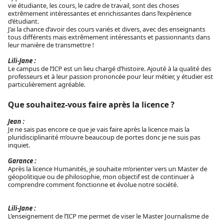
vie étudiante, les cours, le cadre de travail, sont des choses
extrêmement intéressantes et enrichissantes dans l’expérience
d’étudiant.
J’ai la chance d’avoir des cours variés et divers, avec des enseignants
tous différents mais extrêmement intéressants et passionnants dans
leur manière de transmettre !
Lili-Jane :
Le campus de l’ICP est un lieu chargé d’histoire. Ajouté à la qualité des
professeurs et à leur passion prononcée pour leur métier, y étudier est
particulièrement agréable.
Que souhaitez-vous faire après la licence ?
Jean :
Je ne sais pas encore ce que je vais faire après la licence mais la
pluridisciplinarité m’ouvre beaucoup de portes donc je ne suis pas
inquiet.
Garance :
Après la licence Humanités, je souhaite m’orienter vers un Master de
géopolitique ou de philosophie, mon objectif est de continuer à
comprendre comment fonctionne et évolue notre société.
Lili-Jane :
L’enseignement de l’ICP me permet de viser le Master Journalisme de