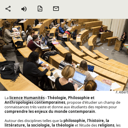
Version PDF
Envoyer
Partager
par mail
F. Albert
La
licence Humanités
- Théologie, Philosophie et
Anthropologies contemporaines
, propose d'étudier un champ de
connaissances très vaste et donne aux étudiants des repères pour
comprendre les enjeux du monde contemporain
.
Autour des disciplines telles que la
philosophie, l’histoire, la
littérature, la sociologie, la théologie
et l’étude des
religions
, les