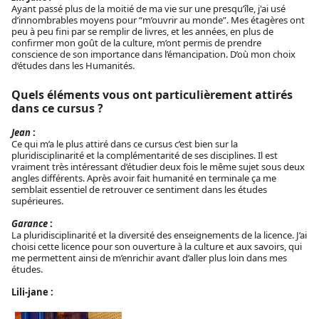
Ayant passé plus de la moitié de ma vie sur une presqu’île, j'ai usé
d’innombrables moyens pour “m’ouvrir au monde”. Mes étagères ont
peu à peu fini par se remplir de livres, et les années, en plus de
confirmer mon goût de la culture, m’ont permis de prendre
conscience de son importance dans l’émancipation. D’où mon choix
d’études dans les Humanités.
Quels éléments vous ont particulièrement attirés
dans ce cursus ?
Jean
:
Ce qui m’a le plus attiré dans ce cursus c’est bien sur la
pluridisciplinarité et la complémentarité de ses disciplines. Il est
vraiment très intéressant d’étudier deux fois le même sujet sous deux
angles différents. Après avoir fait humanité en terminale ça me
semblait essentiel de retrouver ce sentiment dans les études
supérieures.
Garance
:
La pluridisciplinarité et la diversité des enseignements de la licence. J’ai
choisi cette licence pour son ouverture à la culture et aux savoirs, qui
me permettent ainsi de m’enrichir avant d’aller plus loin dans mes
études.
Lili-jane :