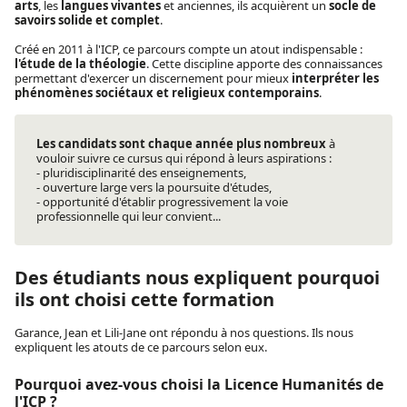
arts
, les
langues vivantes
et anciennes, ils acquièrent un
socle de
savoirs solide et complet
.
Créé en 2011 à l'ICP, ce parcours compte un atout indispensable :
l'étude de la théologie
. Cette discipline apporte des connaissances
permettant d'exercer un discernement pour mieux
interpréter les
phénomènes sociétaux et religieux contemporains
.
Les candidats sont chaque année plus nombreux
à
vouloir suivre ce cursus qui répond à leurs aspirations :
- pluridisciplinarité des enseignements,
- ouverture large vers la poursuite d'études,
- opportunité d'établir progressivement la voie
professionnelle qui leur convient...
Des étudiants nous expliquent pourquoi
ils ont choisi cette formation
Garance, Jean et Lili-Jane ont répondu à nos questions. Ils nous
expliquent les atouts de ce parcours selon eux.
Pourquoi avez-vous choisi la Licence Humanités de
l'ICP ?