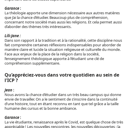
Garance
:
La théologie apporte une dimension nécessaire aux autres matières
que j’ai la chance d’étudier. Beaucoup plus de compréhension,
concernant notre société mais aussi les religions. Et cela permet aussi
d’aborder des thèmes très intéressants.
Lili-Jane :
Dans son rapport à la tradition et à la rationalité, cette discipline nous
fait comprendre certaines réflexions indispensables pour aborder de
manière claire et lucide la situation religieuse et culturelle du monde.
Face aux enjeux de la place de la religion dans la société,
l’enseignement théologique apporte à l’étudiant une clé de
compréhension supplémentaire.
Qu’appréciez-vous dans votre quotidien au sein de
l'ICP ?
Jean
:
Nous avons la chance d’étudier dans un très beau campus qui donne
envie de travailler. On a le sentiment de s’inscrire dans la continuité
d’une histoire, tout en étant reconnu en tant que tel grâce a la taille
humaine des cursus et la bonne ambiance.
Garance
:
La vie étudiante, renaissance après le Covid, est quelque chose de très
appréciable ! Les nouvelles rencontres, les nouvelles découvertes : la