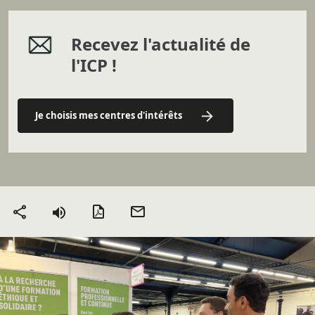
Recevez l'actualité de
l'ICP !
Je choisis mes centres d'intérêts
Version PDF
Envoyer
Partager
par mail