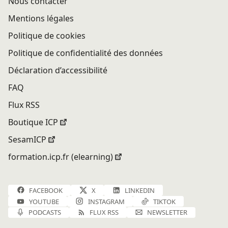
Nous contacter
Mentions légales
Politique de cookies
Politique de confidentialité des données
Déclaration d’accessibilité
FAQ
Flux RSS
Boutique ICP
SesamICP
formation.icp.fr (elearning)
FACEBOOK
X
LINKEDIN
YOUTUBE
INSTAGRAM
TIKTOK
PODCASTS
FLUX RSS
NEWSLETTER