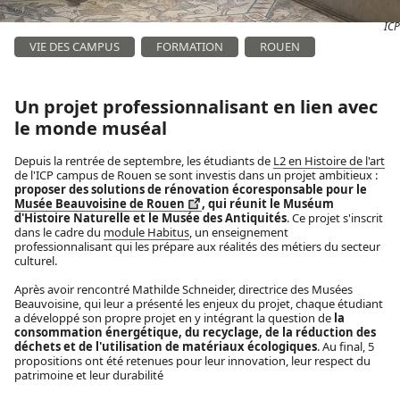
ICP
VIE DES CAMPUS
FORMATION
ROUEN
Un projet professionnalisant en lien avec
le monde muséal
Depuis la rentrée de septembre, les étudiants de
L2 en Histoire de l'art
de l'ICP campus de Rouen se sont investis dans un projet ambitieux :
proposer des solutions de rénovation écoresponsable pour le
Musée Beauvoisine de Rouen
, qui réunit le Muséum
d'Histoire Naturelle et le Musée des Antiquités
. Ce projet s'inscrit
dans le cadre du
module Habitus
, un enseignement
professionnalisant qui les prépare aux réalités des métiers du secteur
culturel.
Après avoir rencontré Mathilde Schneider, directrice des Musées
Beauvoisine, qui leur a présenté les enjeux du projet, chaque étudiant
a développé son propre projet en y intégrant la question de
la
consommation énergétique, du recyclage, de la réduction des
déchets et de l'utilisation de matériaux écologiques
. Au final, 5
propositions ont été retenues pour leur innovation, leur respect du
patrimoine et leur durabilité