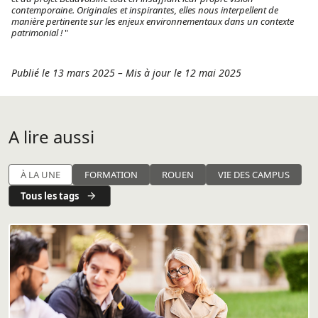
contemporaine. Originales et inspirantes, elles nous interpellent de
manière pertinente sur les enjeux environnementaux dans un contexte
patrimonial !
"
Publié le 13 mars 2025
–
Mis à jour le 12 mai 2025
A lire aussi
À LA UNE
FORMATION
ROUEN
VIE DES CAMPUS
Tous les tags