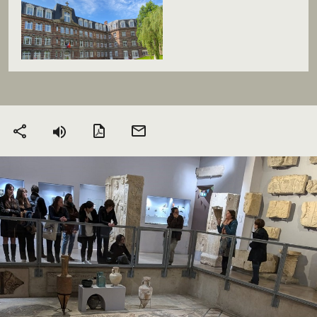
Version PDF
Envoyer
Partager
par mail