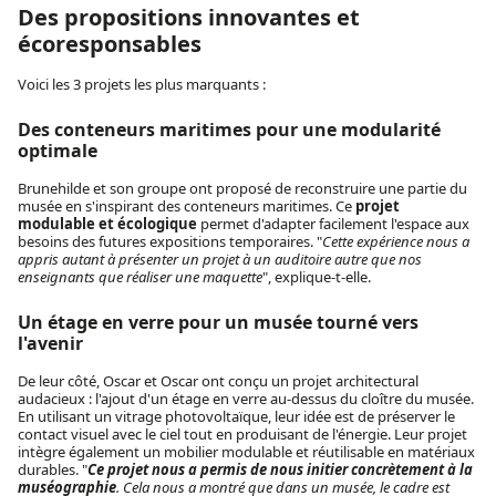
Des propositions innovantes et
écoresponsables
Voici les 3 projets les plus marquants :
Des conteneurs maritimes pour une modularité
optimale
Brunehilde et son groupe ont proposé de reconstruire une partie du
musée en s'inspirant des conteneurs maritimes. Ce
projet
modulable et écologique
permet d'adapter facilement l'espace aux
besoins des futures expositions temporaires. "
Cette expérience nous a
appris autant à présenter un projet à un auditoire autre que nos
enseignants que réaliser une maquette
", explique-t-elle.
Un étage en verre pour un musée tourné vers
l'avenir
De leur côté, Oscar et Oscar ont conçu un projet architectural
audacieux : l'ajout d'un étage en verre au-dessus du cloître du musée.
En utilisant un vitrage photovoltaïque, leur idée est de préserver le
contact visuel avec le ciel tout en produisant de l'énergie. Leur projet
intègre également un mobilier modulable et réutilisable en matériaux
durables. "
Ce projet nous a permis de nous initier concrètement
à la
muséographie
. Cela nous a montré que dans un musée, le cadre est