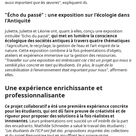
aussi important que les œuvr
es", expliquent-ils.
"Écho du passé" : une exposition sur l'écologie dans
l'Antiquité
Juliette, Juliette et Léonie ont, quant à elles, conçu une exposition
intitulée "Echo du passé",
qui met en lumière la conscience
écologique des sociétés antiques à travers quatre thématiques
: l'agriculture, le recyclage, la gestion de l'eau et l'art inspiré de la
nature. Cette exposition combine à la fois présentations d'objets,
ateliers et expérience immersive sur la gestion des ressources.
"
Travailler sur une exposition est intéressant car c'est un projet qui nous a
semblé plus concret en tant qu'étudiants. En plus, le sujet de la
sensibilisation à l'environnement était important pour nous
", affirment-
elles.
Une expérience enrichissante et
professionnalisante
Ce projet collaboratif a été une première expérience concrète
pour les étudiants, qui ont dû faire preuve de créativité et de
rigueur pour proposer des solutions à la fois réalistes et
innovantes.
Leurs présentations ont suscité un vif intérêt de la part
des encadrants. Mathilde Schneider a salué le travail des étudiants :
"
Les étudiants de l'ICP ont fait des propositions inspirées des collections
et du projet Beauvoisine tout en insufflant leur propre vision