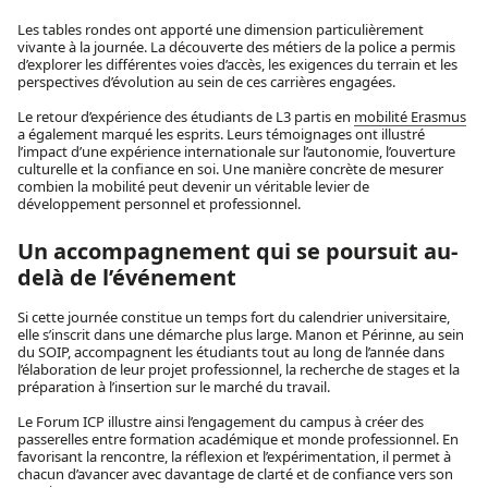
Les tables rondes ont apporté une dimension particulièrement
vivante à la journée. La découverte des métiers de la police a permis
d’explorer les différentes voies d’accès, les exigences du terrain et les
perspectives d’évolution au sein de ces carrières engagées.
Le retour d’expérience des étudiants de L3 partis en
mobilité Erasmus
a également marqué les esprits. Leurs témoignages ont illustré
l’impact d’une expérience internationale sur l’autonomie, l’ouverture
culturelle et la confiance en soi. Une manière concrète de mesurer
combien la mobilité peut devenir un véritable levier de
développement personnel et professionnel.
Un accompagnement qui se poursuit au-
delà de l’événement
Si cette journée constitue un temps fort du calendrier universitaire,
elle s’inscrit dans une démarche plus large. Manon et Périnne, au sein
du SOIP, accompagnent les étudiants tout au long de l’année dans
l’élaboration de leur projet professionnel, la recherche de stages et la
préparation à l’insertion sur le marché du travail.
Le Forum ICP illustre ainsi l’engagement du campus à créer des
passerelles entre formation académique et monde professionnel. En
favorisant la rencontre, la réflexion et l’expérimentation, il permet à
chacun d’avancer avec davantage de clarté et de confiance vers son