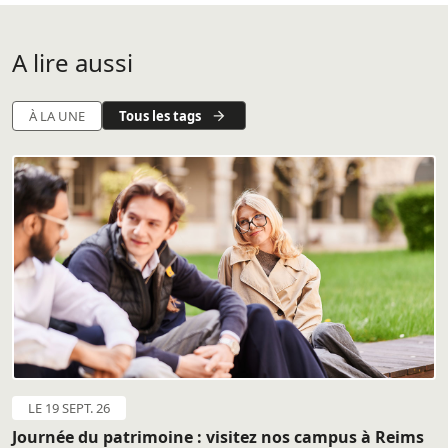
A lire aussi
Tous les tags
À LA UNE
LE 19 SEPT. 26
Journée du patrimoine : visitez nos campus à Reims