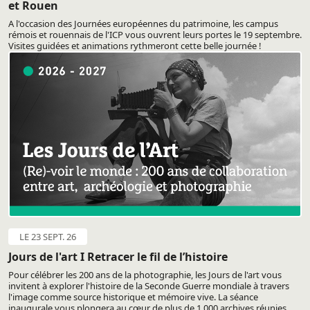
et Rouen
A l'occasion des Journées européennes du patrimoine, les campus
rémois et rouennais de l'ICP vous ouvrent leurs portes le 19 septembre.
Visites guidées et animations rythmeront cette belle journée !
LE 23 SEPT. 26
Jours de l'art I Retracer le fil de l’histoire
Pour célébrer les 200 ans de la photographie, les Jours de l'art vous
invitent à explorer l'histoire de la Seconde Guerre mondiale à travers
l'image comme source historique et mémoire vive. La séance
inaugurale vous plongera au cœur de plus de 1 000 archives réunies