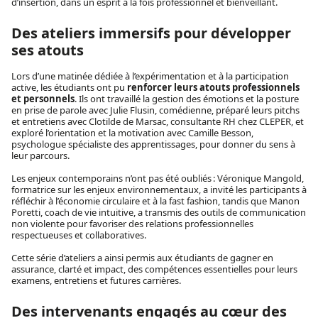
d’insertion, dans un esprit à la fois professionnel et bienveillant.
Des ateliers immersifs pour développer
ses atouts
Lors d’une matinée dédiée à l’expérimentation et à la participation
active, les étudiants ont pu
renforcer leurs atouts professionnels
et personnels
. Ils ont travaillé la gestion des émotions et la posture
en prise de parole avec Julie Flusin, comédienne, préparé leurs pitchs
et entretiens avec Clotilde de Marsac, consultante RH chez CLEPER, et
exploré l’orientation et la motivation avec Camille Besson,
psychologue spécialiste des apprentissages, pour donner du sens à
leur parcours.
Les enjeux contemporains n’ont pas été oubliés : Véronique Mangold,
formatrice sur les enjeux environnementaux, a invité les participants à
réfléchir à l’économie circulaire et à la fast fashion, tandis que Manon
Poretti, coach de vie intuitive, a transmis des outils de communication
non violente pour favoriser des relations professionnelles
respectueuses et collaboratives.
Cette série d’ateliers a ainsi permis aux étudiants de gagner en
assurance, clarté et impact, des compétences essentielles pour leurs
examens, entretiens et futures carrières.
Des intervenants engagés au cœur des