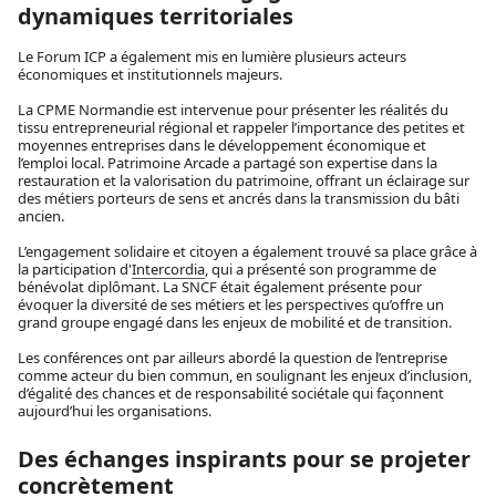
dynamiques territoriales
Le Forum ICP a également mis en lumière plusieurs acteurs
économiques et institutionnels majeurs.
La CPME Normandie est intervenue pour présenter les réalités du
tissu entrepreneurial régional et rappeler l’importance des petites et
moyennes entreprises dans le développement économique et
l’emploi local. Patrimoine Arcade a partagé son expertise dans la
restauration et la valorisation du patrimoine, offrant un éclairage sur
des métiers porteurs de sens et ancrés dans la transmission du bâti
ancien.
L’engagement solidaire et citoyen a également trouvé sa place grâce à
la participation d'
Intercordia
, qui a présenté son programme de
bénévolat diplômant. La SNCF était également présente pour
évoquer la diversité de ses métiers et les perspectives qu’offre un
grand groupe engagé dans les enjeux de mobilité et de transition.
Les conférences ont par ailleurs abordé la question de l’entreprise
comme acteur du bien commun, en soulignant les enjeux d’inclusion,
d’égalité des chances et de responsabilité sociétale qui façonnent
aujourd’hui les organisations.
Des échanges inspirants pour se projeter
concrètement