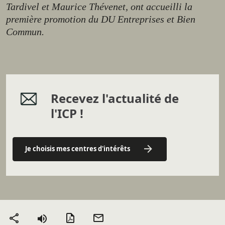
Tardivel et Maurice Thévenet, ont accueilli la
première promotion du DU Entreprises et Bien
Commun.
Recevez l'actualité de
l'ICP !
Je choisis mes centres d'intérêts
Version PDF
Envoyer
Partager
par mail