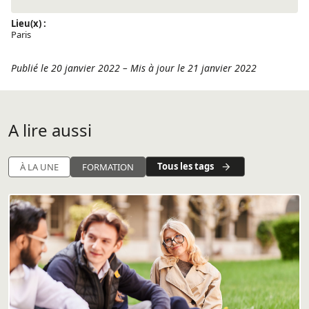
Lieu(x) :
Paris
Publié le 20 janvier 2022
–
Mis à jour le 21 janvier 2022
A lire aussi
Tous les tags
À LA UNE
FORMATION