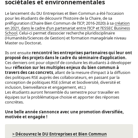
sociétales et environnementales
Le lancement du DU Entreprises et Bien Commun a été l'occasion
pour les étudiants de découvrir l’histoire de la Chaire, de sa
préfiguration (
Chaire Bien Commun
de l’ICP, 2016-2020) à sa
création
en 2021, dans le cadre d’un partenariat entre l’ICP et l’ESSEC Business
School
. Celui-ci permet d’associer recherche pluridisciplinaire
(Humanités/Sciences de Gestion) et formation managériale niveau
Master ou Doctorat.
Ils ont ensuite
rencontré les entreprises partenaires qui leur ont
proposé des projets dans le cadre du séminaire d’application.
Ces derniers ont pour objectif de conduire les étudiants à développer
leur
réflexion sur les multiples enjeux du bien commun à
travers des cas concrets
, allant de la mesure d’impact à la diffusion
des politiques RSE auprès des collaborateurs, en passant par la
conception de politiques RSE (climat et biodiversité, diversité et
inclusion, bienveillance et engagement, etc.)
Les étudiants auront l’ensemble du semestre pour travailler en
équipes sur la problématique choisie et apporter des réponses
concrètes.
Une belle année s’annonce avec une promotion diversifiée,
motivée et engagée !
> Découvrez le DU Entreprises et Bien Commun