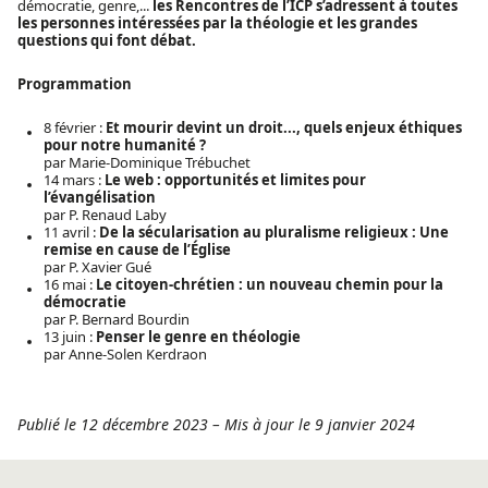
démocratie, genre,...
les Rencontres de l’ICP s’adressent à toutes
les personnes intéressées par la théologie et les grandes
questions qui font débat.
Programmation
8 février :
Et mourir devint un droit..., quels enjeux éthiques
pour notre humanité ?
par Marie-Dominique Trébuchet
14 mars :
Le web : opportunités et limites pour
l’évangélisation
par P. Renaud Laby
11 avril :
De la sécularisation au pluralisme religieux : Une
remise en cause de l’Église
par P. Xavier Gué
16 mai :
Le citoyen-chrétien : un nouveau chemin pour la
démocratie
par P. Bernard Bourdin
13 juin :
Penser le genre en théologie
par Anne-Solen Kerdraon
Publié le 12 décembre 2023
–
Mis à jour le 9 janvier 2024