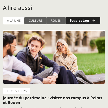
A lire aussi
Tous les tags
À LA UNE
CULTURE
ROUEN
LE 19 SEPT. 26
Journée du patrimoine : visitez nos campus à Reims
et Rouen