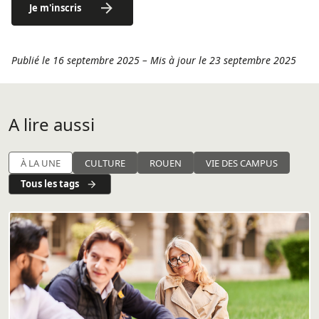
Je m'inscris
Publié le 16 septembre 2025
–
Mis à jour le 23 septembre 2025
A lire aussi
À LA UNE
CULTURE
ROUEN
VIE DES CAMPUS
Tous les tags