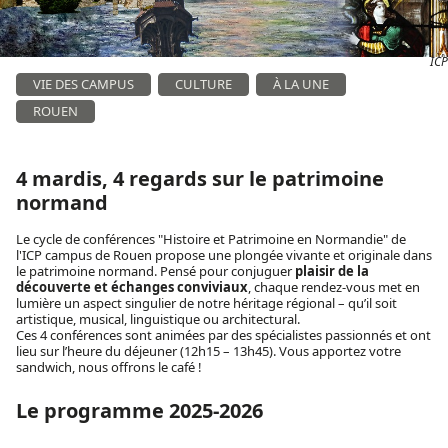
ICP
VIE DES CAMPUS
CULTURE
À LA UNE
ROUEN
4 mardis, 4 regards sur le patrimoine
normand
Le cycle de conférences "Histoire et Patrimoine en Normandie" de
l'ICP campus de Rouen propose une plongée vivante et originale dans
le patrimoine normand. Pensé pour conjuguer
plaisir de la
découverte et échanges conviviaux
, chaque rendez-vous met en
lumière un aspect singulier de notre héritage régional – qu’il soit
artistique, musical, linguistique ou architectural.
Ces 4 conférences sont animées par des spécialistes passionnés et ont
lieu sur l’heure du déjeuner (12h15 – 13h45). Vous apportez votre
sandwich, nous offrons le café !
Le programme 2025-2026