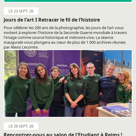
LE 23 SEPT. 26
Jours de l'art I Retracer le fil de l’histoire
Pour célébrer les 200 ans de la photographie, les Jours de l'art vous
invitent à explorer l'histoire de la Seconde Guerre mondiale à travers
l'image comme source historique et mémoire vive. La séance
inaugurale vous plongera au cœur de plus de 1 000 archives réunies
par Alexis Lecomte.
LE 26 SEPT. 26
Rencontrez-nous au salon de l'Etudiant à Reims !