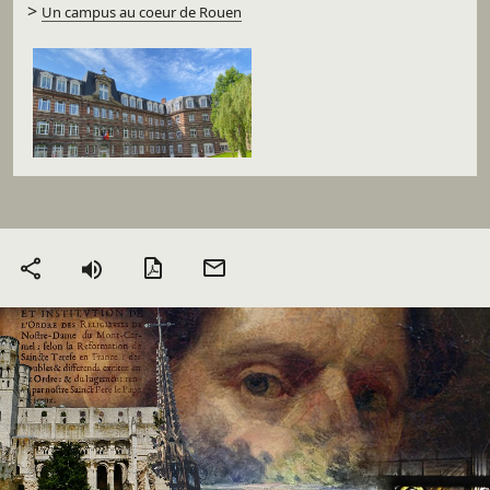
>
Un campus au coeur de Rouen
Version PDF
Envoyer
Partager
par mail