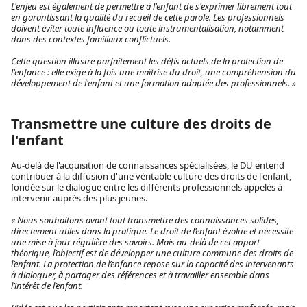
L'enjeu est également de permettre à l'enfant de s'exprimer librement tout
en garantissant la qualité du recueil de cette parole. Les professionnels
doivent éviter toute influence ou toute instrumentalisation, notamment
dans des contextes familiaux conflictuels.
Cette question illustre parfaitement les défis actuels de la protection de
l'enfance : elle exige à la fois une maîtrise du droit, une compréhension du
développement de l'enfant et une formation adaptée des professionnels. »
Transmettre une culture des droits de
l'enfant
Au-delà de l'acquisition de connaissances spécialisées, le DU entend
contribuer à la diffusion d'une véritable culture des droits de l'enfant,
fondée sur le dialogue entre les différents professionnels appelés à
intervenir auprès des plus jeunes.
« Nous souhaitons avant tout transmettre des connaissances solides,
directement utiles dans la pratique. Le droit de l’enfant évolue et nécessite
une mise à jour régulière des savoirs. Mais au-delà de cet apport
théorique, l’objectif est de développer une culture commune des droits de
l’enfant. La protection de l’enfance repose sur la capacité des intervenants
à dialoguer, à partager des références et à travailler ensemble dans
l’intérêt de l’enfant.