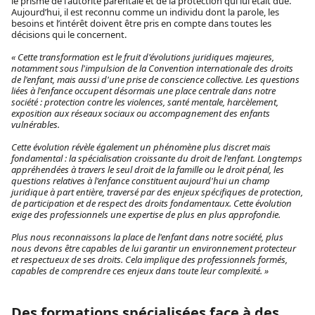
le prisme de l'autorité parentale et de la protection qui lui était due.
Aujourd’hui, il est reconnu comme un individu dont la parole, les
besoins et l’intérêt doivent être pris en compte dans toutes les
décisions qui le concernent.
« Cette transformation est le fruit d'évolutions juridiques majeures,
notamment sous l'impulsion de la Convention internationale des droits
de l'enfant, mais aussi d'une prise de conscience collective. Les questions
liées à l'enfance occupent désormais une place centrale dans notre
société : protection contre les violences, santé mentale, harcèlement,
exposition aux réseaux sociaux ou accompagnement des enfants
vulnérables.
Cette évolution révèle également un phénomène plus discret mais
fondamental : la spécialisation croissante du droit de l'enfant. Longtemps
appréhendées à travers le seul droit de la famille ou le droit pénal, les
questions relatives à l'enfance constituent aujourd'hui un champ
juridique à part entière, traversé par des enjeux spécifiques de protection,
de participation et de respect des droits fondamentaux. Cette évolution
exige des professionnels une expertise de plus en plus approfondie.
Plus nous reconnaissons la place de l'enfant dans notre société, plus
nous devons être capables de lui garantir un environnement protecteur
et respectueux de ses droits. Cela implique des professionnels formés,
capables de comprendre ces enjeux dans toute leur complexité. »
Des formations spécialisées face à des