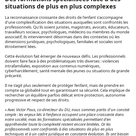
situations de plus en plus complexes
La reconnaissance croissante des droits de l'enfant s'accompagne
d'une complexification des situations auxquelles sont confrontés les
professionnels. Qu'ils soient juristes, magistrats, avocats, éducateurs,
travailleurs sociaux, psychologues, médecins ou membres du monde
associatif, ils interviennent désormais dans des contextes où les
dimensions juridiques, psychologiques, familiales et sociales sont
étroitement liées.
Cette évolution fait émerger de nouveaux défis. Les professionnels
doivent faire face à des problématiques très diverses : violences
intrafamiliales, exposition aux contenus numériques,
cyberharcèlement, santé mentale des jeunes ou situations de grande
précarité.
Il ne s’agit plus seulement de protéger l’enfant, mais de prendre en
compte sa globalité tout en garantissant sa sécurité. Cela implique de
rechercher un équilibre parfois délicat entre protection, autonomie
progressive et respect de ses droits.
« Avec Victor Poux, co-directeur du DU, nous sommes partis d'un constat
simple : les enjeux liés à l'enfance occupent une place croissante dans
notre société, mais les formations spécialisées permettant d'en
appréhender toute la complexité restent encore limitées. Or les
professionnels sont confrontés à des situations de plus en plus
techniques et à un cadre juridique en constante évolution. Ils ont besoin