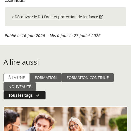
2026 inclus.
> Découvrez le DU Droit et protection de l'enfance
Publié le 16 juin 2026
–
Mis à jour le 27 juillet 2026
A lire aussi
À LA UNE
FORMATION
FORMATION CONTINUE
NOUVEAUTÉ
Tous les tags