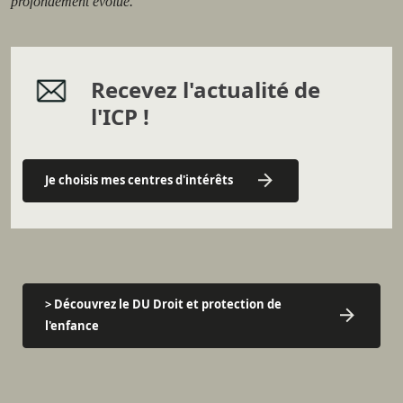
profondément évolué.
Recevez l'actualité de
l'ICP !
Je choisis mes centres d'intérêts
> Découvrez le DU Droit et protection de
l'enfance