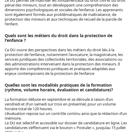
Le DU permet de maîtriser les fondamentaux du droit civil et du droit
pénal des mineurs, tout en développant une compréhension des
dimensions psychologiques et sociales de l'enfance. Les apprenants
sont également formés aux problématiques de maltraitance, de
protection des mineurs et aux techniques de recueil de la parole de
l'enfant.
Quels sont les métiers du droit dans la protection de
l'enfance ?
Ce DU ouvre des perspectives dans les métiers du droit liés à la
protection de l'enfance, notamment l'avocature, la magistrature, les
services juridiques des collectivités territoriales, des associations ou
des administrations intervenant dans la protection des mineurs. Il
apporte des compétences juridiques et pratiques adaptées aux
enjeux contemporains de la protection de l'enfance
Quelles sont les modalités pratiques de la formation
(rythme, volume horaire, évaluation et candidature)?
La formation débute en septembre et se déroule à raison d’un
vendredi et d’un samedi sur trois en présentiel, pour un volume
horaire total de 120 heures.
L’évaluation repose sur un contrôle continu ainsi que la rédaction d’un
mémoire.
Le DU est sélectif et accessible sur dossier de candidature en ligne. Les
candidatures s’effectuent via le bouton « Postuler », jusqu’au 15 juillet