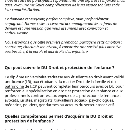
L’idée est que les participants repartent avec une expertise renforcée, mais
aussi avec une meilleure compréhension de leurs responsabilités et de
leur capacité d’action.
Ce domaine est exigeant, parfois complexe, mais profondément
engageant. Former celles et ceux qui accompagneront les enfants de
demain est une mission que nous assumons avec conviction et
enthousiasme.
Nous espérons que cette première promotion partagera cette ambition :
contribuer, chacun à son niveau, à construire une société plus attentive
aux besoins, à la parole et aux droits des enfants. »
Qui peut suivre le DU Droit et protection de l'enfance ?
Ce diplôme universitaire s'adresse aux étudiants en droit ayant validé
une licence (L3), aux étudiants du
master Droit de la famille et du
patrimoine
de l’ICP peuvent compléter leur parcours avec ce DU pour
renforcer leur spécialisation en droit et protection de l’enfance et aux
professionnels confrontés aux enjeux de la protection de l'enfance :
avocats, juristes, magistrats, travailleurs sociaux, psychologues,
médecins, policiers, gendarmes ou acteurs du secteur associatif.
Quelles compétences permet d'acquérir le DU Droit et
protection de l'enfance ?