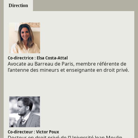
Direction
Co-directrice : Elsa Costa-Attal
Avocate au Barreau de Paris, membre référente de
l’antenne des mineurs et enseignante en droit privé.
Co-directeur : Victor Poux
Docteur en droit privé de l’Université Jean Moulin