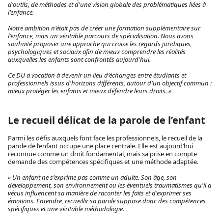
d'outils, de méthodes et d'une vision globale des problématiques liées à
l'enfance.
Notre ambition n'était pas de créer une formation supplémentaire sur
l'enfance, mais un véritable parcours de spécialisation. Nous avons
souhaité proposer une approche qui croise les regards juridiques,
psychologiques et sociaux afin de mieux comprendre les réalités
auxquelles les enfants sont confrontés aujourd'hui.
Ce DU a vocation à devenir un lieu d'échanges entre étudiants et
professionnels issus d'horizons différents, autour d'un objectif commun :
mieux protéger les enfants et mieux défendre leurs droits. »
Le recueil délicat de la parole de l’enfant
Parmi les défis auxquels font face les professionnels, le recueil de la
parole de l’enfant occupe une place centrale. Elle est aujourd’hui
reconnue comme un droit fondamental, mais sa prise en compte
demande des compétences spécifiques et une méthode adaptée.
« Un enfant ne s'exprime pas comme un adulte. Son âge, son
développement, son environnement ou les éventuels traumatismes qu'il a
vécus influencent sa manière de raconter les faits et d'exprimer ses
émotions. Entendre, recueillir sa parole suppose donc des compétences
spécifiques et une véritable méthodologie.