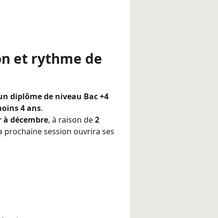
on et rythme de
’un diplôme de niveau Bac +4
moins 4 ans
.
r à décembre
, à raison de
2
La prochaine session ouvrira ses