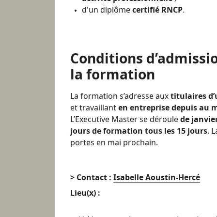
d'un diplôme
certifié RNCP
.
Conditions d’admissi
la formation
La formation s’adresse aux
titulaires d
et travaillant
en entreprise depuis au 
L’Executive Master se déroule
de janvie
jours de formation tous les 15 jours
. 
portes en mai prochain.
> Contact :
Isabelle Aoustin-Hercé
Lieu(x) :