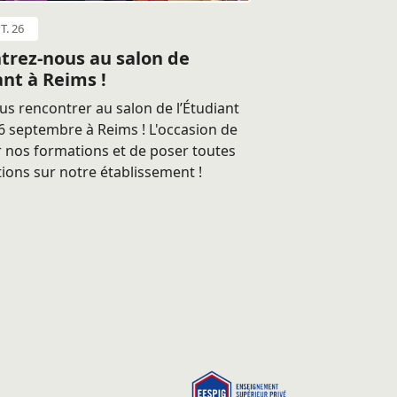
T. 26
trez-nous au salon de
ant à Reims !
s rencontrer au salon de l’Étudiant
 septembre à Reims ! L'occasion de
 nos formations et de poser toutes
ions sur notre établissement !