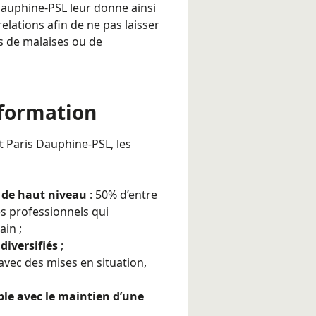
 Dauphine-PSL leur donne ainsi
relations afin de ne pas laisser
ns de malaises ou de
 formation
t Paris Dauphine-PSL, les
 de haut niveau
: 50% d’entre
es professionnels qui
ain ;
 diversifiés
;
avec des mises en situation,
le avec le maintien d’une