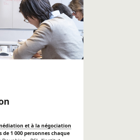
on
médiation et à la négociation
us de 1 000 personnes chaque