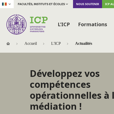
|
NOUS SOUTENIR
ICP A
FACULTÉS, INSTITUTS ET ÉCOLES
L'ICP
Formations
Accueil
L'ICP
Actualités
Développez vos
compétences
opérationnelles à 
médiation !