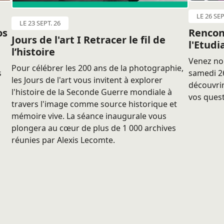
LE 26 SEP
LE 23 SEPT. 26
os
Rencon
Jours de l'art I Retracer le fil de
l'Etudi
l’histoire
Venez nou
Pour célébrer les 200 ans de la photographie,
s
samedi 26
les Jours de l'art vous invitent à explorer
découvrir
l'histoire de la Seconde Guerre mondiale à
vos quest
travers l'image comme source historique et
mémoire vive. La séance inaugurale vous
plongera au cœur de plus de 1 000 archives
réunies par Alexis Lecomte.