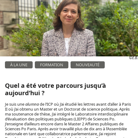
©E.B.
À LA UNE
FORMATION
NOUVEAUTÉ
Quel a été votre parcours jusqu’à
aujourd’hui ?
Je suis une
alumna
de l’ICP où j’ai étudié les lettres avant d’aller à Paris
II où j’ai obtenu un Master et un Doctorat de science politique. Après
ma soutenance de thèse, j’ai intégré le Laboratoire interdisciplinaire
d’évaluation des politiques publiques (LIEPP) de Sciences Po.
J’enseigne d’ailleurs encore dans le Master 2 Affaires publiques de
Sciences Po Paris. Après avoir travaillé plus de dix ans à l’Assemblée
nationale en tant que collaboratrice parlementaire, j’ai rejoint