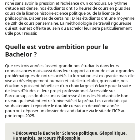
riche sans avoir la pression et l’échéance d’un concours. Le rythme
d’étude est dense, nos étudiants ont 15 heures de cours en plus des
cours de la licence histoire-science politique ou de la licence de
philosophie. Dispensés de certains TD, les étudiants ont une moyenne
de 28h de cours par semaine. La méthodologie de travail rigoureuse
qui est leur est offerte au sein du Bachelor leur sera particulièrement
utile pour réussir.
Quelle est votre ambition pour le
Bachelor ?
Que ces trois années fassent grandir nos étudiants dans leurs
connaissances mais aussi dans leur rapport au monde et aux grandes
problématiques de notre société. La formation est exigeante mais elle
vise au développement humain et intellectuel afin, qu’ensuite, nos
étudiants puissent bénéficier d’un choix large et éclairé pour la suite
de leurs d’études et leur projet professionnel. Accessible sur
Parcoursup, ce double cursus s’adresse à tous les étudiants de bon
niveau qui hésitent entre l’université et la prépa. Les candidats qui
souhaiteraient rejoindre le double cursus en deuxième année
pourront déposer un dossier de candidature via le site de l’ICP au
printemps 2025.
> Découvrez le Bachelor Science politique, Géopolitique,
Humanités, parcours Philosophie