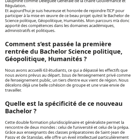
Dauphine comme Déléguée Générale de la chaire Gouvernance et
Régulation.
Et aujourd’hui je suis heureuse et honorée de rejoindre l’ICP pour
participer à la mise en œuvre de ce beau projet qu’est le Bachelor de
Science politique, Géopolitique, Humanités. Mon parcours m’a donc
apporté des compétences dans les domaines académiques,
administratifs et politiques.
Comment s’est passée la première
rentrée du Bachelor Science politique,
Géopolitique, Humanités ?
Nous avons accueilli 63 étudiants, ce qui a dépassé les effectifs que
nous avions prévus au départ. Issus de l’enseignement privé comme
de l’enseignement public, un tiers d’entre eux vient de région. Nous
décelons déjà une belle cohésion de groupe et une vraie envie de
travailler.
Quelle est la spécificité de ce nouveau
Bachelor ?
Cette double formation pluridisciplinaire et généraliste permet la
rencontre de deux mondes : celui de l’université et celui de la prépa.
Grâce aux enseignants des classes préparatoires de Saint-Jean de
Passy et de Stanislas, elle offre un éveil intellectuel particulièrement