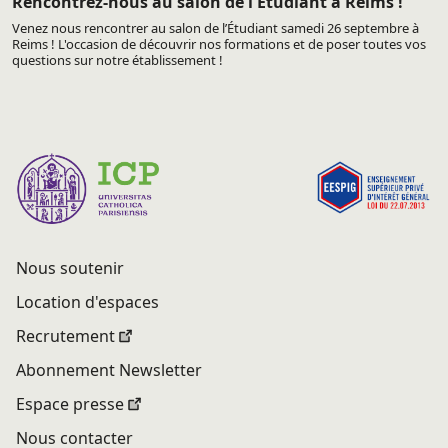
Rencontrez-nous au salon de l'Etudiant à Reims !
Venez nous rencontrer au salon de l’Étudiant samedi 26 septembre à
Reims ! L'occasion de découvrir nos formations et de poser toutes vos
questions sur notre établissement !
Nous soutenir
Location d'espaces
Recrutement
Abonnement Newsletter
Espace presse
Nous contacter