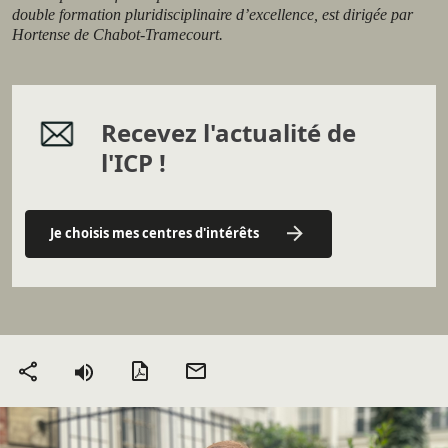
double formation pluridisciplinaire d’excellence, est dirigée par
Hortense de Chabot-Tramecourt.
Recevez l'actualité de
l'ICP !
Je choisis mes centres d'intérêts
Version PDF
Envoyer
Partager
par mail