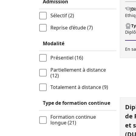
Admission
Di
Sélectif (2)
Ethiq
Ty
Reprise d’étude (7)
Diplô
Modalité
En sa
Présentiel (16)
Partiellement à distance
(12)
Totalement à distance (9)
Type de formation continue
Dip
de 
Formation continue
longue (21)
et 
(DU