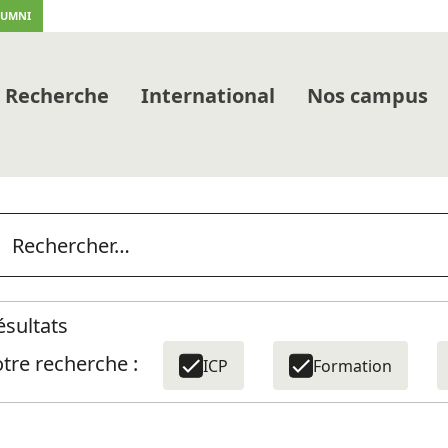
LUMNI
Recherche
International
Nos campus
ésultats
tre recherche :
ICP
Formation