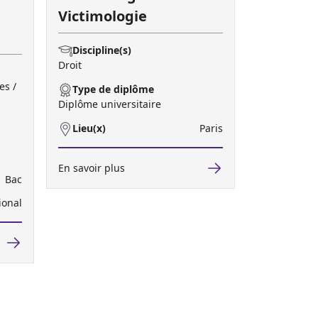
Victimologie
Discipline(s)
Droit
es /
Type de diplôme
Diplôme universitaire
Lieu(x)
Paris
En savoir plus
Bac
ional