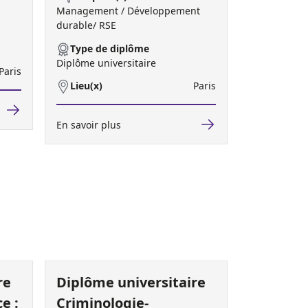
Management / Développement
durable/ RSE
Type de diplôme
Diplôme universitaire
Paris
Lieu(x)
Paris
En savoir plus
re
Diplôme universitaire
e :
Criminologie-