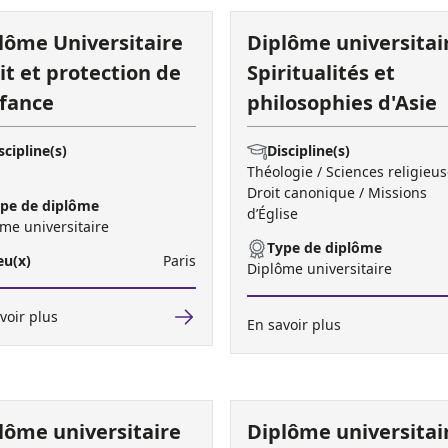
lôme Universitaire
Diplôme universitai
it et protection de
Spiritualités et
nfance
philosophies d'Asie
scipline(s)
Discipline(s)
Théologie / Sciences religieus
Droit canonique / Missions
pe de diplôme
d’Église
me universitaire
Type de diplôme
eu(x)
Paris
Diplôme universitaire
voir plus
En savoir plus
lôme universitaire
Diplôme universitai