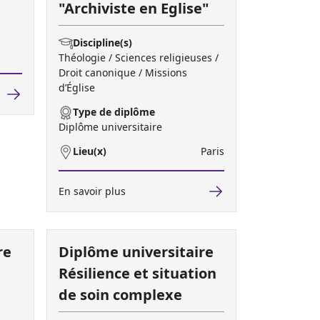
"Archiviste en Eglise"
Discipline(s)
Théologie / Sciences religieuses /
Droit canonique / Missions
d’Église
Type de diplôme
Diplôme universitaire
Lieu(x)
Paris
En savoir plus
re
Diplôme universitaire
Résilience et situation
de soin complexe