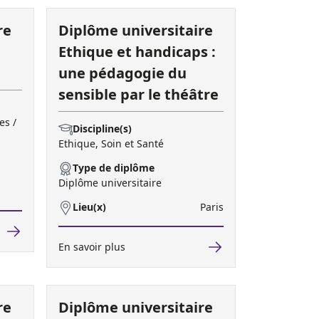
re
Diplôme universitaire
Ethique et handicaps :
une pédagogie du
sensible par le théâtre
es /
Discipline(s)
Ethique, Soin et Santé
Type de diplôme
Diplôme universitaire
Lieu(x)
Paris
En savoir plus
re
Diplôme universitaire