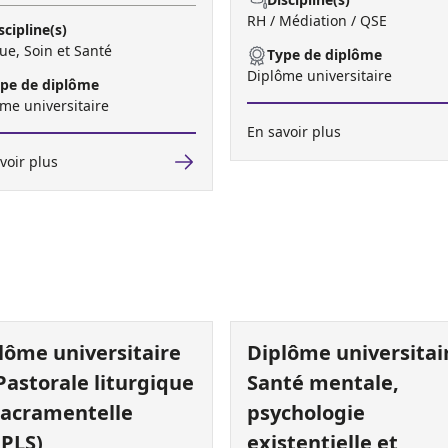
RH / Médiation / QSE
scipline(s)
ue, Soin et Santé
Type de diplôme
Diplôme universitaire
pe de diplôme
me universitaire
En savoir plus
voir plus
lôme universitaire
Diplôme universitai
Pastorale liturgique
Santé mentale,
sacramentelle
psychologie
PLS)
existentielle et