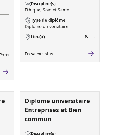
Discipline(s)
Ethique, Soin et Santé
Type de diplôme
Diplôme universitaire
Lieu(x)
Paris
En savoir plus
Paris
re
Diplôme universitaire
Entreprises et Bien
commun
Discipline(s)