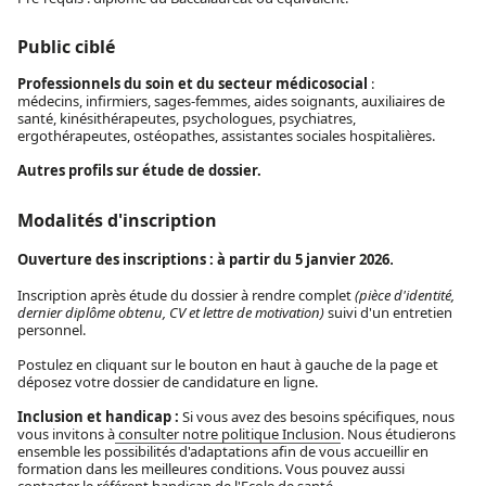
Public ciblé
Professionnels du soin et du secteur médicosocial
:
médecins, infirmiers, sages-femmes, aides soignants, auxiliaires de
santé, kinésithérapeutes, psychologues, psychiatres,
ergothérapeutes, ostéopathes, assistantes sociales hospitalières.
Autres profils sur étude de dossier.
Modalités d'inscription
Ouverture des inscriptions : à partir du 5 janvier 2026
.
Inscription après étude du dossier à rendre complet
(pièce d'identité,
dernier diplôme obtenu, CV et lettre de motivation)
suivi d'un entretien
personnel.
Postulez en cliquant sur le bouton en haut à gauche de la page et
déposez votre dossier de candidature en ligne.
Inclusion et handicap :
Si vous avez des besoins spécifiques, nous
vous invitons à
consulter notre politique Inclusion
. Nous étudierons
ensemble les possibilités d'adaptations afin de vous accueillir en
formation dans les meilleures conditions. Vous pouvez aussi