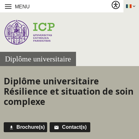
MENU
Diplôme universitaire
Diplôme universitaire
Résilience et situation de soin
complexe
Brochure(s)
Contact(s)
Call to
actions