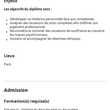
Enjeux
Les objectifs du diplôme sont :
Développer sa résilience personnelle face aux complexités.
Analyser des situations de soins complexes afin d'affiner son
jugement professionnel.
Reconnaître et nommer des situations de souffrance au travail et
les risques psychosociaux.
Soutenir et accompagner les dilemmes éthiques.
Lieux
Paris
Admission
Formation(s) requise(s)
Pré-requis : diplôme du Baccalauréat ou équivalent.