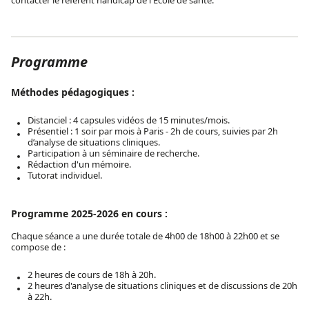
contacter le référent handicap de l'Ecole de santé.
Programme
Méthodes pédagogiques :
Distanciel : 4 capsules vidéos de 15 minutes/mois.
Présentiel : 1 soir par mois à Paris - 2h de cours, suivies par 2h
d’analyse de situations cliniques.
Participation à un séminaire de recherche.
Rédaction d'un mémoire.
Tutorat individuel.
Programme 2025-2026 en cours :
Chaque séance a une durée totale de 4h00 de 18h00 à 22h00 et se
compose de :
2 heures de cours de 18h à 20h.
2 heures d'analyse de situations cliniques et de discussions de 20h
à 22h.