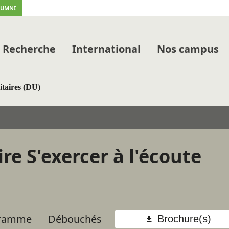
LUMNI
Recherche
International
Nos campus
itaires (DU)
re S'exercer à l'écoute
ramme
Débouchés
Brochure(s)
Call to