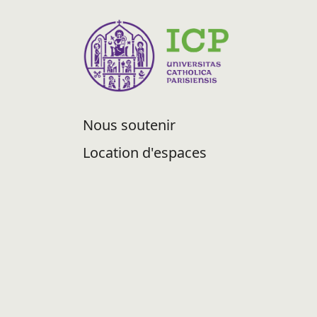
Nous soutenir
Location d'espaces
Recrutement
Abonnement Newsletter
Espace presse
Nous contacter