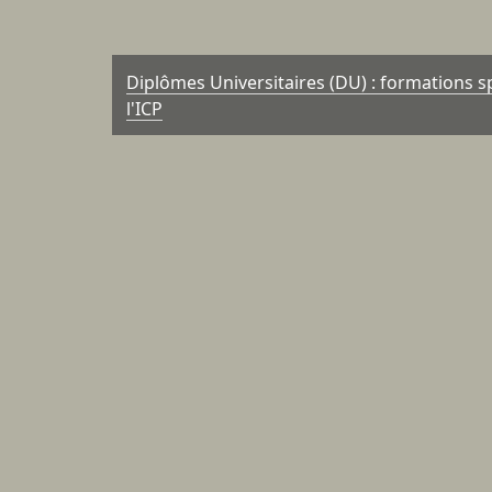
Diplômes Universitaires (DU) : formations sp
l'ICP