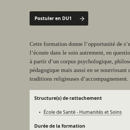
aux
sections
Postuler en DU1
de la
fiche
Résumé
Cette formation donne l’opportunité de s’
l’écoute dans le soin autrement, en questio
à partir d’un corpus psychologique, philo
pédagogique mais aussi en se nourrissant 
traditions religieuses d’accompagnement.
Détails
Structure(s) de rattachement
École de Santé - Humanités et Soins
Durée de la formation