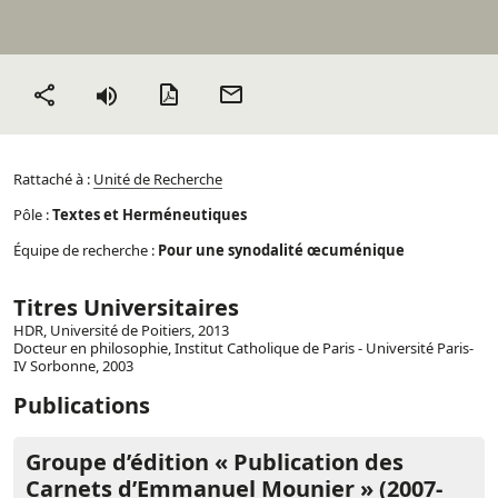
Version PDF
Envoyer
Partager
par mail
Rattaché à :
Unité de Recherche
Pôle :
Textes et Herméneutiques
Équipe de recherche :
Pour une synodalité œcuménique
Titres Universitaires
HDR, Université de Poitiers, 2013
Docteur en philosophie, Institut Catholique de Paris - Université Paris-
IV Sorbonne, 2003
Publications
Groupe d’édition « Publication des
Carnets d’Emmanuel Mounier » (2007-