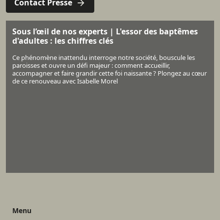
Contact Presse
Sous l’œil de nos experts | L'essor des baptêmes
d'adultes : les chiffres clés
Ce phénomène inattendu interroge notre société, bouscule les
paroisses et ouvre un défi majeur : comment accueillir,
accompagner et faire grandir cette foi naissante ? Plongez au cœur
de ce renouveau avec Isabelle Morel
Menu