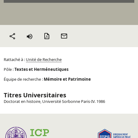
Version PDF
Envoyer
Partager
par mail
Rattaché à :
Unité de Recherche
Pôle :
Textes et Herméneutiques
Équipe de recherche :
Mémoire et Patrimoine
Titres Universitaires
Doctorat en histoire, Université Sorbonne Paris-IV. 1986