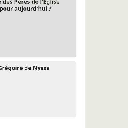
 des Pères de l'Église
pour aujourd'hui ?
Grégoire de Nysse