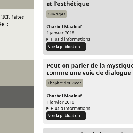
et l'esthétique
Ouvrages
’ICP, faites
ée :
Charbel Maalouf
1 janvier 2018
Plus d'informations
Voir la publication
Peut-on parler de la mystique
comme une voie de dialogue 
Chapitre d'ouvrage
Charbel Maalouf
1 janvier 2018
Plus d'informations
Voir la publication