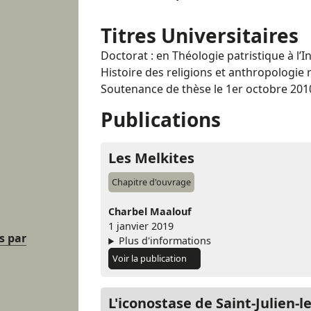
Titres Universitaires
Doctorat : en Théologie patristique à l’I
Histoire des religions et anthropologie 
Soutenance de thèse le 1er octobre 201
Publications
Les Melkites
Chapitre d'ouvrage
Charbel Maalouf
1 janvier 2019
s par
Plus d'informations
Voir la publication
L'iconostase de Saint-Julien-l