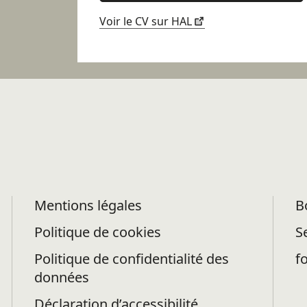
Voir le CV sur HAL
Mentions légales
B
Politique de cookies
S
Politique de confidentialité des
f
données
Déclaration d’accessibilité