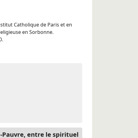
nstitut Catholique de Paris et en
religieuse en Sorbonne.
0.
e-Pauvre, entre le spirituel