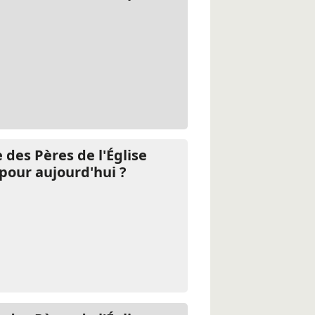
 des Pères de l'Église
pour aujourd'hui ?