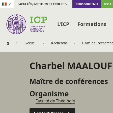
|
NOUS SOUTENIR
ICP A
FACULTÉS, INSTITUTS ET ÉCOLES
L'ICP
Formations
Accueil
Recherche
Unité de Recherch
Charbel MAALOUF
Maître de conférences
Organisme
Faculté de Théologie