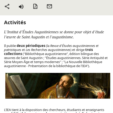
Version PDF
Envoyer
Partager
par mail
Activités
L’Institut d’Études Augustiniennes se donne pour objet d’étude
l’œuvre de Saint Augustin et l’augustinisme.
Il publie
deux périodiques
(la
Revue d'Études augustiniennes et
patristiques
et
Les Recherches augustiniennes
) et dirige
trois
collections
("Bibliothèque augustinienne", édition bilingue des
œuvres de Saint Augustin ; "Études augustiniennes. Série Antiquité et
Série Moyen-Âge et temps modernes" ; "La Nouvelle Bibliothèque
augustinienne - Présentation de la bibliothèque de l'IEA").
L’IEA tient à la disposition des chercheurs, étudiants et enseignants