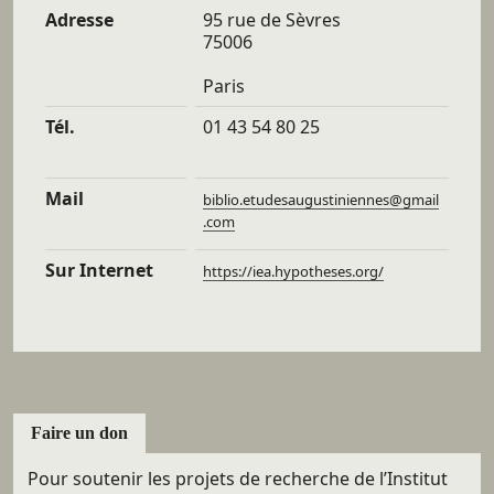
Adresse
95 rue de Sèvres
75006
Paris
Tél.
01 43 54 80 25
Mail
biblio.etudesaugustiniennes@gmail
.com
Sur Internet
https://iea.hypotheses.org/
Faire un don
Pour soutenir les projets de recherche de l’Institut