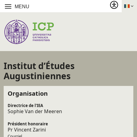
MENU
Institut d’Études
Augustiniennes
Organisation
Directrice de l'IEA
Sophie Van der Meeren
Président honoraire
Pr Vincent Zarini
Courriel