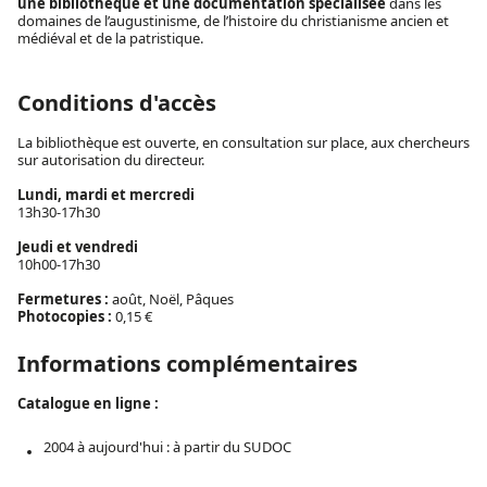
une bibliothèque et une documentation spécialisée
dans les
domaines de l’augustinisme, de l’histoire du christianisme ancien et
médiéval et de la patristique.
Conditions d'accès
La bibliothèque est ouverte, en consultation sur place, aux chercheurs
sur autorisation du directeur.
Lundi, mardi et mercredi
13h30-17h30
Jeudi et vendredi
10h00-17h30
Fermetures :
août, Noël, Pâques
Photocopies :
0,15 €
Informations complémentaires
Catalogue en ligne :
2004 à aujourd'hui : à partir du SUDOC