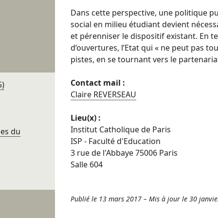
Dans cette perspective, une politique
social en milieu étudiant devient nécess
et pérenniser le dispositif existant. En 
d’ouvertures, l’Etat qui « ne peut pas tou
pistes, en se tournant vers le partenaria
Contact mail :
5)
Claire REVERSEAU
Lieu(x) :
Institut Catholique de Paris
ces du
ISP - Faculté d'Education
3 rue de l'Abbaye 75006 Paris
Salle 604
Publié le 13 mars 2017
–
Mis à jour le 30 janvi