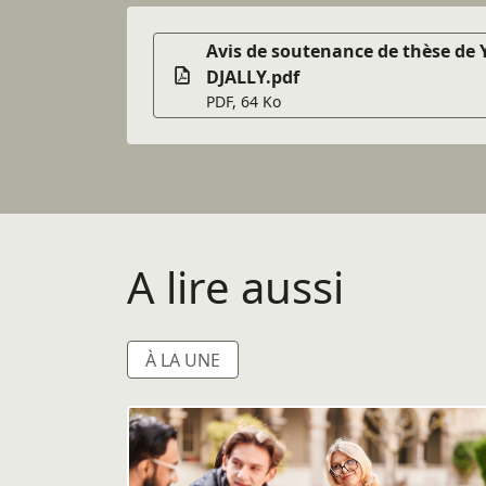
Avis de soutenance de thèse de 
DJALLY.pdf
PDF, 64 Ko
A lire aussi
À LA UNE