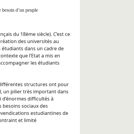
er besoin d’un peuple
nçais du 18ème siècle). C’est ce
création des universités au
s étudiants dans un cadre de
contexte que l’Etat a mis en
 accompagner les étudiants
 différentes structures ont pour
l, un pilier très important dans
i d’énormes difficultés à
 besoins sociaux des
revendications estudiantines de
ntraint et limité