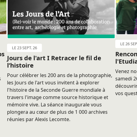
LE 26 SEP
LE 23 SEPT. 26
os
Rencon
Jours de l'art I Retracer le fil de
l'Etudi
l’histoire
Venez nou
Pour célébrer les 200 ans de la photographie,
s
samedi 26
les Jours de l'art vous invitent à explorer
découvrir
l'histoire de la Seconde Guerre mondiale à
vos quest
travers l'image comme source historique et
mémoire vive. La séance inaugurale vous
plongera au cœur de plus de 1 000 archives
réunies par Alexis Lecomte.