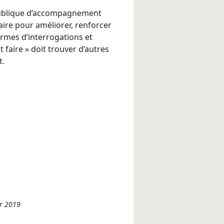
 publique d’accompagnement
aire pour améliorer, renforcer
termes d’interrogations et
t faire » doit trouver d’autres
t.
er 2019