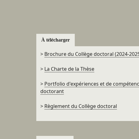
À télécharger
>
Brochure du Collège doctoral (2024-202
>
La Charte de la Thèse
>
Portfolio d'expériences et de compéten
doctorant
>
Règlement du Collège doctoral