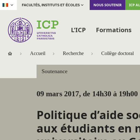
|
NOUS SOUTENIR
ICP A
FACULTÉS, INSTITUTS ET ÉCOLES
L'ICP
Formations
Accueil
Recherche
Collège doctoral
Soutenance
09 mars 2017, de 14h30 à 19h00
Politique d’aide so
aux étudiants en 