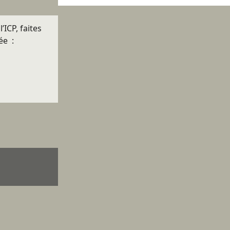
’ICP, faites
ée :