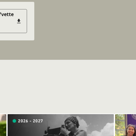
Yvette