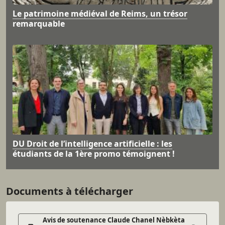
Le patrimoine médiéval de Reims, un trésor
remarquable
DU Droit de l’intelligence artificielle : les
étudiants de la 1ère promo témoignent !
Documents à télécharger
Avis de soutenance Claude Chanel Nèbkèta