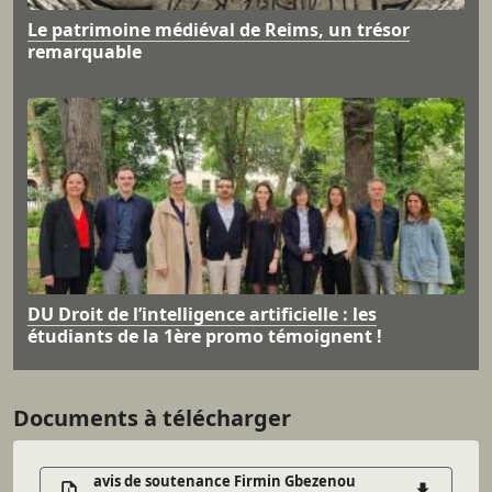
Le patrimoine médiéval de Reims, un trésor
remarquable
DU Droit de l’intelligence artificielle : les
étudiants de la 1ère promo témoignent !
Documents à télécharger
avis de soutenance Firmin Gbezenou