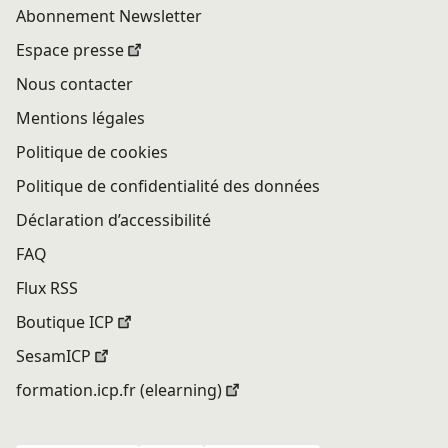
Abonnement Newsletter
Espace presse
Nous contacter
Mentions légales
Politique de cookies
Politique de confidentialité des données
Déclaration d’accessibilité
FAQ
Flux RSS
Boutique ICP
SesamICP
formation.icp.fr (elearning)