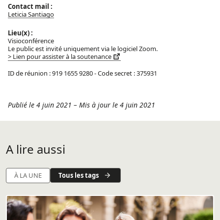
Contact mail :
Leticia Santiago
Lieu(x) :
Visioconférence
Le public est invité uniquement via le logiciel Zoom.
> Lien pour assister à la soutenance
ID de réunion : 919 1655 9280 - Code secret : 375931
Publié le 4 juin 2021
–
Mis à jour le 4 juin 2021
A lire aussi
Tous les tags
À LA UNE