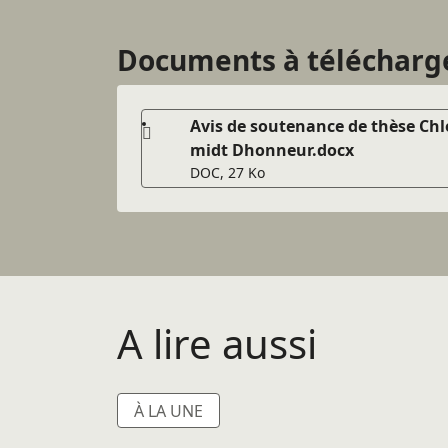
Documents à télécharg
Avis de soutenance de thèse Chl
midt Dhonneur.docx
DOC, 27 Ko
A lire aussi
À LA UNE