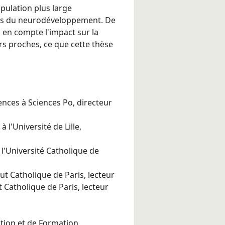
pulation plus large
es du neurodéveloppement. De
s en compte l'impact sur la
urs proches, ce que cette thèse
ces à Sciences Po, directeur
 l'Université de Lille,
 l'Université Catholique de
itut Catholique de Paris, lecteur
ut Catholique de Paris, lecteur
ation et de Formation