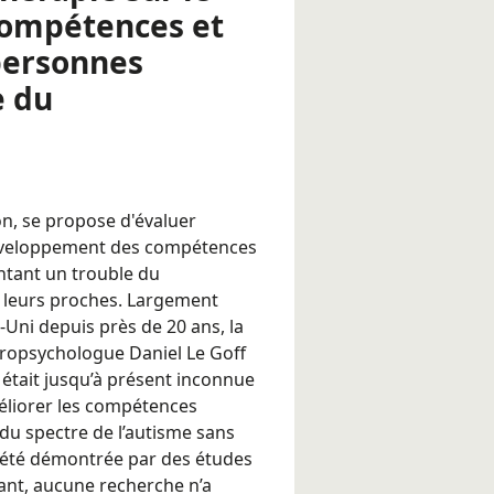
ompétences et
 personnes
e du
on, se propose d'évaluer
développement des compétences
entant un trouble du
 leurs proches. Largement
Uni depuis près de 20 ans, la
ropsychologue Daniel Le Goff
 était jusqu’à présent inconnue
éliorer les compétences
du spectre de l’autisme sans
 a été démontrée par des études
dant, aucune recherche n’a