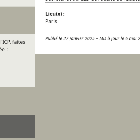
Lieu(x) :
Paris
Publié le 27 janvier 2025
–
Mis à jour le 6 mai 
’ICP, faites
ée :