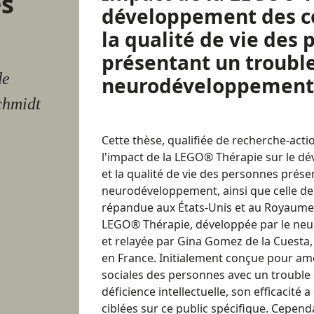
s
développement des c
la qualité de vie des
présentant un troubl
de
neurodéveloppement
chmidt
Cette thèse, qualifiée de recherche-acti
l'impact de la LEGO® Thérapie sur le 
et la qualité de vie des personnes prés
neurodéveloppement, ainsi que celle de
répandue aux États-Unis et au Royaume-
LEGO® Thérapie, développée par le neu
et relayée par Gina Gomez de la Cuesta,
en France. Initialement conçue pour am
sociales des personnes avec un trouble 
déficience intellectuelle, son efficacité
ciblées sur ce public spécifique. Cepen