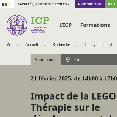
|
NOUS SOUTENIR
ICP A
FACULTÉS, INSTITUTS ET ÉCOLES
L'ICP
Formations
Accueil
Recherche
Collège doctoral
Soutenance
Paris
21 février 2025, de 14h00 à 17h
Impact de la LEG
Thérapie sur le