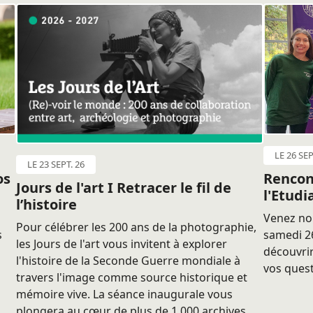
LE 26 SEP
LE 23 SEPT. 26
os
Rencon
Jours de l'art I Retracer le fil de
l'Etudi
l’histoire
Venez nou
Pour célébrer les 200 ans de la photographie,
s
samedi 26
les Jours de l'art vous invitent à explorer
découvrir
l'histoire de la Seconde Guerre mondiale à
vos quest
travers l'image comme source historique et
mémoire vive. La séance inaugurale vous
plongera au cœur de plus de 1 000 archives