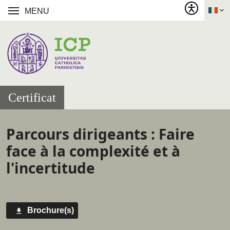
MENU
Certificat
Parcours dirigeants : Faire
face à la complexité et à
l'incertitude
Brochure(s)
Call to
actions