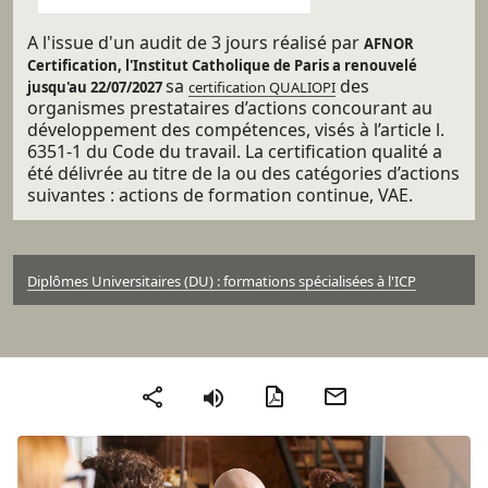
A l'issue d'un audit de 3 jours réalisé par
AFNOR
Certification, l'Institut Catholique de Paris a renouvelé
sa
des
jusqu'au 22/07/2027
certification QUALIOPI
organismes prestataires d’actions concourant au
développement des compétences, visés à l’article l.
6351-1 du Code du travail. La certification qualité a
été délivrée au titre de la ou des catégories d’actions
suivantes : actions de formation continue, VAE.
Diplômes Universitaires (DU) : formations spécialisées à l'ICP
Version PDF
Envoyer par mail
Partager