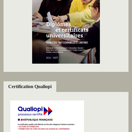
Certification Qualiopi