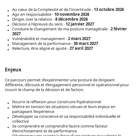
Au cœur de la Complexité et de l'incertitude -
13 octobre 2026
Agir en responsabilité -
10 novembre 2026
Diriger, oser la relation -
8 décembre 2026
Décision à l'épreuve du sens -
12 janvier 2027
Conduire le changement de ma posture managériale -
2 février
2027
Vulnérabilité et management -
2 mars 2027
Management de la performance -
30 mars 2027
Relecture, être aligné et ajusté -
27 avril 2027
Enjeux
Ce parcours permet d’expérimenter une posture de dirigeant
différente, d’écoute et d’engagement personnel et opérationnel pour
rouvrir le champ de la décision et de l’action.
Nourrir la réflexion pour construire l’opérationnel
Mettre en tension les situations vécues et leurs enjeux en
partageant l’expérience
Développer sa conscience et sa responsabilité individuelle et
collective
Se comprendre et comprendre l’autre comme facteur
d’enrichissement et de performance
Développer sans crainte la force d’une posture qui valorise le