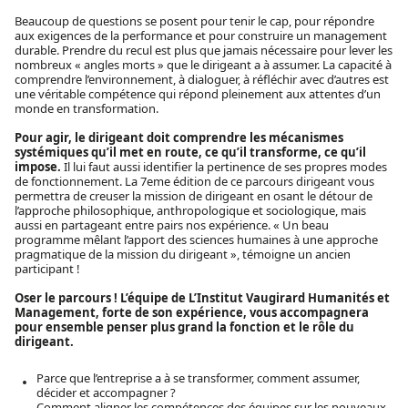
Beaucoup de questions se posent pour tenir le cap, pour répondre
aux exigences de la performance et pour construire un management
durable. Prendre du recul est plus que jamais nécessaire pour lever les
nombreux « angles morts » que le dirigeant a à assumer. La capacité à
comprendre l’environnement, à dialoguer, à réfléchir avec d’autres est
une véritable compétence qui répond pleinement aux attentes d’un
monde en transformation.
Pour agir, le dirigeant doit comprendre les mécanismes
systémiques qu’il met en route, ce qu’il transforme, ce qu’il
impose.
Il lui faut aussi identifier la pertinence de ses propres modes
de fonctionnement. La 7eme édition de ce parcours dirigeant vous
permettra de creuser la mission de dirigeant en osant le détour de
l’approche philosophique, anthropologique et sociologique, mais
aussi en partageant entre pairs nos expérience. « Un beau
programme mêlant l’apport des sciences humaines à une approche
pragmatique de la mission du dirigeant », témoigne un ancien
participant !
Oser le parcours ! L’équipe de L’Institut Vaugirard Humanités et
Management, forte de son expérience, vous accompagnera
pour ensemble penser plus grand la fonction et le rôle du
dirigeant.
Parce que l’entreprise a à se transformer, comment assumer,
décider et accompagner ?
Comment aligner les compétences des équipes sur les nouveaux