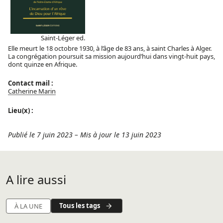
Saint-Léger ed.
Elle meurt le 18 octobre 1930, à l’âge de 83 ans, à saint Charles à Alger.
La congrégation poursuit sa mission aujourd’hui dans vingt-huit pays,
dont quinze en Afrique.
Contact mail :
Catherine Marin
Lieu(x) :
Publié le 7 juin 2023
–
Mis à jour le 13 juin 2023
A lire aussi
Tous les tags
À LA UNE