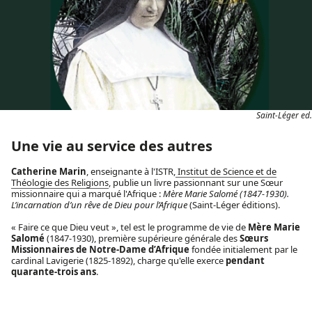
Saint-Léger ed.
Une vie au service des autres
Catherine Marin
, enseignante à l'ISTR,
Institut de Science et de
Théologie des Religions
, publie un livre passionnant sur une Sœur
missionnaire qui a marqué l'Afrique :
Mère Marie Salomé (1847-1930).
L’incarnation d’un rêve de Dieu pour l’Afrique
(Saint-Léger éditions).
« Faire ce que Dieu veut », tel est le programme de vie de
Mère Marie
Salomé
(1847-1930), première supérieure générale des
Sœurs
Missionnaires de Notre-Dame d’Afrique
fondée initialement par le
cardinal Lavigerie (1825-1892), charge qu'elle exerce
pendant
quarante-trois ans
.