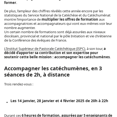
former
.
De plus, l’ampleur des chiffres révélés cette année encore par les
statistiques du Service National de la Catéchèse et du Catéchuménat
montre l’importance de
multiplier les offres de formation
aux
accompagnatrices et accompagnateurs qui vont eux-mêmes voir leur
nombre augmenter.
Un certain nombre de formations sont déjà assurées aux niveaux
diocésain, provincial et national par le pôle Initiation et vie chrétienne
de la Conférence des évêques de France.
L’Institut Supérieur de Pastorale Catéchétique (ISPC)
, à son tour,
a
décidé d’apporter sa contribution et son expertise pour
soutenir cette belle mission : accompagner les catéchumènes
.
Accompagner les catéchumènes, en 3
séances de 2h, à distance
Trois rendez-vous :
Les 14 janvier, 28 janvier et 4 février 2025 de 20h à 22h
Durant ces
6 heures de formation, assurées par 5 enseignants de