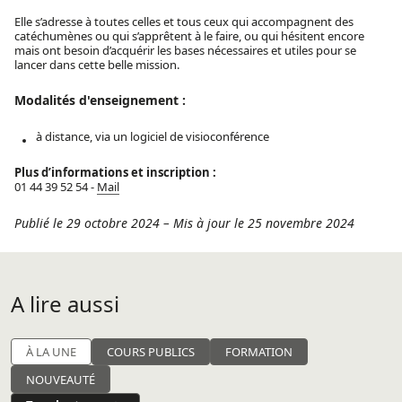
Elle s’adresse à toutes celles et tous ceux qui accompagnent des
catéchumènes ou qui s’apprêtent à le faire, ou qui hésitent encore
mais ont besoin d’acquérir les bases nécessaires et utiles pour se
lancer dans cette belle mission.
Modalités d'enseignement :
à distance, via un logiciel de visioconférence
Plus d’informations et inscription :
01 44 39 52 54 -
Mail
Publié le 29 octobre 2024
–
Mis à jour le 25 novembre 2024
A lire aussi
À LA UNE
COURS PUBLICS
FORMATION
NOUVEAUTÉ