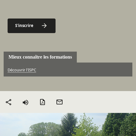
S'inscrire
Mieux connaître les formations
Découvrir l'ISPC
Version PDF
Envoyer
Partager
par mail