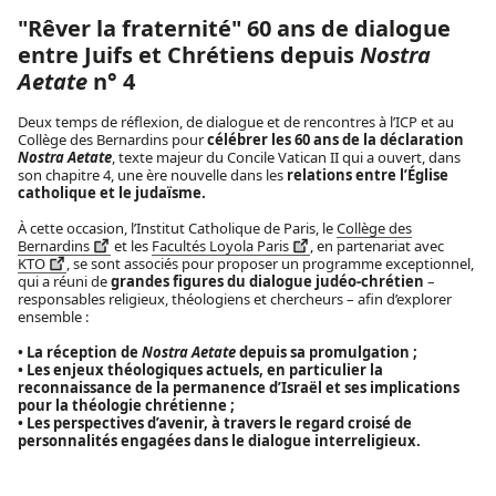
"Rêver la fraternité" 60 ans de dialogue
entre Juifs et Chrétiens depuis
Nostra
Aetate
n° 4
Deux temps de réflexion, de dialogue et de rencontres à l’ICP et au
Collège des Bernardins pour
célébrer les 60 ans de la déclaration
Nostra Aetate
, texte majeur du Concile Vatican II qui a ouvert, dans
son chapitre 4, une ère nouvelle dans les
relations entre l’Église
catholique et le judaïsme.
À cette occasion, l’Institut Catholique de Paris, le
Collège des
Bernardins
et les
Facultés Loyola Paris
, en partenariat avec
KTO
, se sont associés pour proposer un programme exceptionnel,
qui a réuni de
grandes figures du dialogue judéo-chrétien
–
responsables religieux, théologiens et chercheurs – afin d’explorer
ensemble :
• La réception de
Nostra Aetate
depuis sa promulgation ;
• Les enjeux théologiques actuels, en particulier la
reconnaissance de la permanence d’Israël et ses implications
pour la théologie chrétienne ;
• Les perspectives d’avenir, à travers le regard croisé de
personnalités engagées dans le dialogue interreligieux.