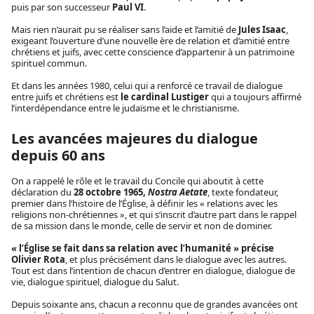
puis par son successeur
Paul VI
.
Mais rien n’aurait pu se réaliser sans l’aide et l’amitié de
Jules Isaac
,
exigeant l’ouverture d’une nouvelle ère de relation et d’amitié entre
chrétiens et juifs, avec cette conscience d’appartenir à un patrimoine
spirituel commun.
Et dans les années 1980, celui qui a renforcé ce travail de dialogue
entre juifs et chrétiens est
le cardinal Lustiger
qui a toujours affirmé
l’interdépendance entre le judaïsme et le christianisme.
Les avancées majeures du dialogue
depuis 60 ans
On a rappelé le rôle et le travail du Concile qui aboutit à cette
déclaration du
28 octobre 1965,
Nostra Aetate
, texte fondateur,
premier dans l’histoire de l’Église, à définir les « relations avec les
religions non-chrétiennes », et qui s’inscrit d’autre part dans le rappel
de sa mission dans le monde, celle de servir et non de dominer.
« l’Église se fait dans sa relation avec l’humanité » précise
Olivier Rota
, et plus précisément dans le dialogue avec les autres.
Tout est dans l’intention de chacun d’entrer en dialogue, dialogue de
vie, dialogue spirituel, dialogue du Salut.
Depuis soixante ans, chacun a reconnu que de grandes avancées ont