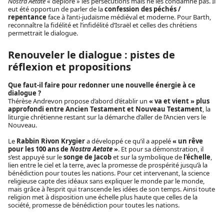
Nostra Aetate
« déplore » les persécutions mais ne les condamne pas. Il
eut été opportun de parler de la
confession des péchés /
repentance
face à l’anti-judaïsme médiéval et moderne. Pour Barth,
reconnaître la fidélité et l’infidélité d’Israël et celles des chrétiens
permettrait le dialogue.
Renouveler le dialogue : pistes de
réflexion et propositions
Que faut-il faire pour redonner une nouvelle énergie à ce
dialogue ?
Thérèse Andrevon propose d’abord d’établir un
« va et vient » plus
approfondi entre Ancien Testament et Nouveau Testament
, la
liturgie chrétienne restant sur la démarche d’aller de l’Ancien vers le
Nouveau.
Le
Rabbin Rivon Krygier
a développé ce qu’il a appelé
« un rêve
pour les 100 ans de
Nostra Aetate
»
. Et pour sa démonstration, il
s’est appuyé sur le
songe de Jacob
et sur la symbolique de
l’échelle
,
lien entre le ciel et la terre, avec la promesse de prospérité jusqu’à la
bénédiction pour toutes les nations. Pour cet intervenant, la science
religieuse capte des idéaux sans expliquer le monde par le monde,
mais grâce à l’esprit qui transcende les idées de son temps. Ainsi toute
religion met à disposition une échelle plus haute que celles de la
société, promesse de bénédiction pour toutes les nations.