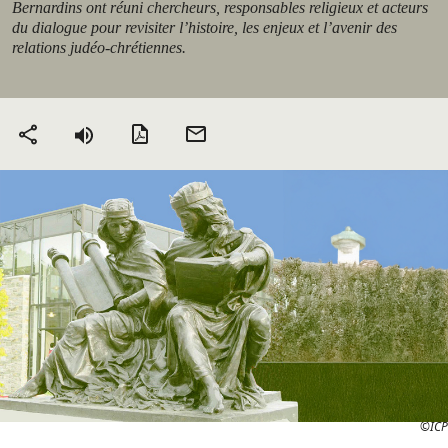
Bernardins ont réuni chercheurs, responsables religieux et acteurs
du dialogue pour revisiter l’histoire, les enjeux et l’avenir des
relations judéo-chrétiennes.
Version PDF
Envoyer
Partager
par mail
©ICP