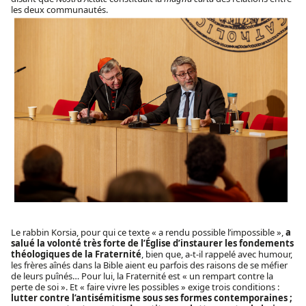
les deux communautés.
Le rabbin Korsia, pour qui ce texte « a rendu possible l’impossible »,
a
salué la volonté très forte de l’Église d’instaurer les fondements
théologiques de la Fraternité
, bien que, a-t-il rappelé avec humour,
les frères aînés dans la Bible aient eu parfois des raisons de se méfier
de leurs puînés… Pour lui, la Fraternité est « un rempart contre la
perte de soi ». Et « faire vivre les possibles » exige trois conditions :
lutter contre l’antisémitisme sous ses formes contemporaines ;