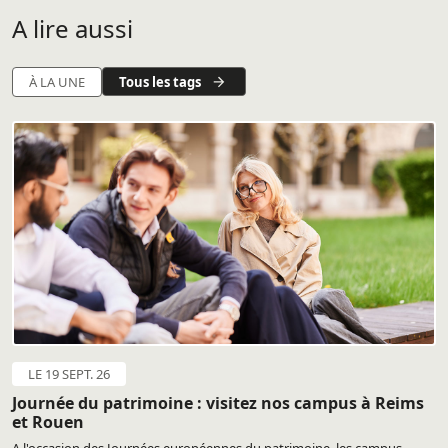
A lire aussi
Tous les tags
À LA UNE
LE 19 SEPT. 26
Journée du patrimoine : visitez nos campus à Reims
et Rouen
A l'occasion des Journées européennes du patrimoine, les campus