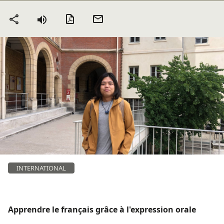
Version PDF
Envoyer
Partager
par mail
INTERNATIONAL
Apprendre le français grâce à l'expression orale