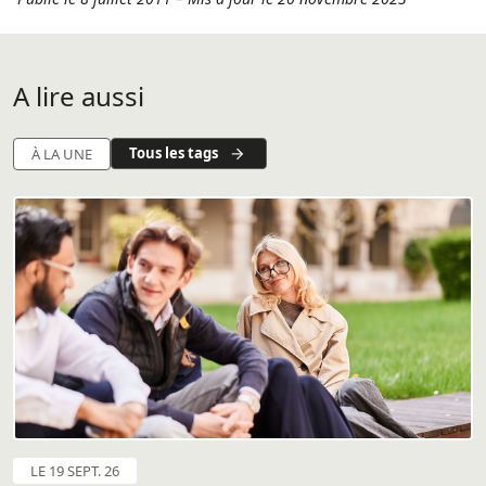
A lire aussi
Tous les tags
À LA UNE
LE 19 SEPT. 26