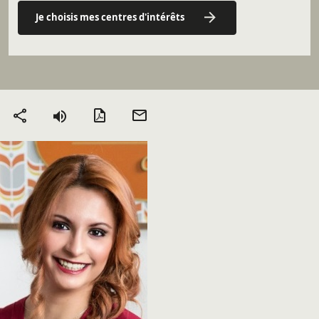
Je choisis mes centres d'intérêts
Version PDF
Envoyer
Partager
par mail