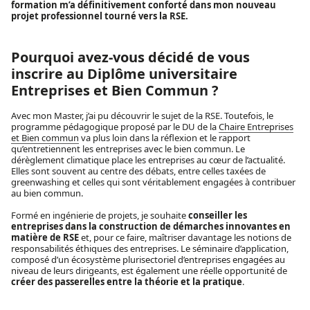
formation m’a définitivement conforté dans mon nouveau
projet professionnel tourné vers la RSE.
Pourquoi avez-vous décidé de vous
inscrire au Diplôme universitaire
Entreprises et Bien Commun ?
Avec mon Master, j’ai pu découvrir le sujet de la RSE. Toutefois, le
programme pédagogique proposé par le DU de la
Chaire Entreprises
et Bien commun
va plus loin dans la réflexion et le rapport
qu’entretiennent les entreprises avec le bien commun. Le
dérèglement climatique place les entreprises au cœur de l’actualité.
Elles sont souvent au centre des débats, entre celles taxées de
greenwashing et celles qui sont véritablement engagées à contribuer
au bien commun.
Formé en ingénierie de projets, je souhaite
conseiller les
entreprises dans la construction de démarches innovantes en
matière de RSE
et, pour ce faire, maîtriser davantage les notions de
responsabilités éthiques des entreprises. Le séminaire d’application,
composé d’un écosystème plurisectoriel d’entreprises engagées au
niveau de leurs dirigeants, est également une réelle opportunité de
créer des passerelles entre la théorie et la pratique
.