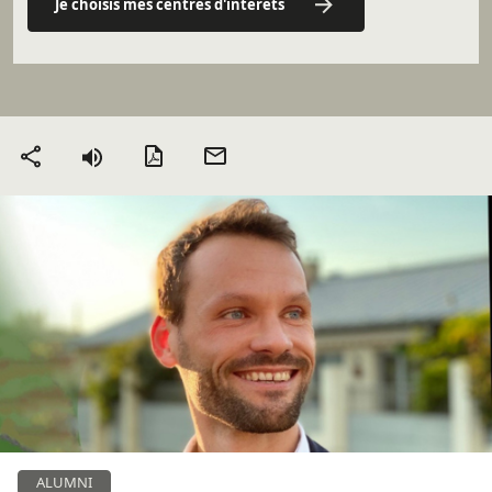
Je choisis mes centres d'intérêts
Version PDF
Envoyer
Partager
par mail
ALUMNI