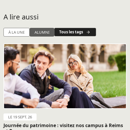
A lire aussi
Tous les tags
À LA UNE
ALUMNI
LE 19 SEPT. 26
Journée du patrimoine : visitez nos campus à Reims