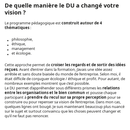
De quelle manière le DU a changé votre
vision ?
Le programme pédagogique est
construit autour de 4
thématiques
:
philosophie,
éthique,
management
et écologie.
Cette approche permet de
croiser les regards et de sortir des idées
reçues
. Avant d’entrer dans la formation, j’avais une idée assez
arrêtée et sans doute biaisée du monde de l’entreprise. Selon moi, il
était difficile de conjuguer écologie / éthique et profit. Pour autant, de
nombreux exemples montrent que c’est possible.
Le DU permet d’appréhender sous différents prismes les
relations
entre les organisations et le bien commun
et pousse chaque
participant à
prendre du recul sur sa propre perception
pour se
construire ou pour repenser sa vision de l’entreprise. Dans mon cas,
quelques lignes ont bougé. Je suis maintenant beaucoup plus nuancé
sur le sujet et surtout convaincu que les choses peuvent changer et
qu’il ne faut pas renoncer.