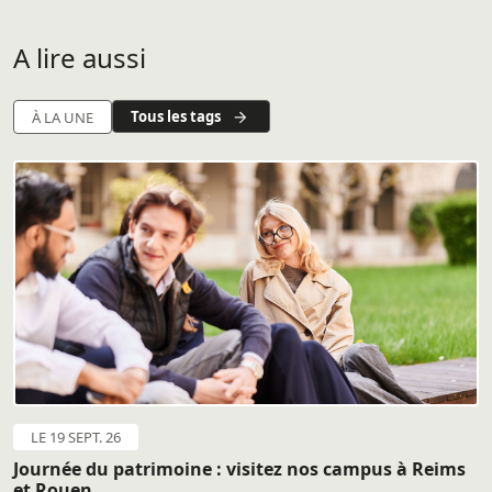
A lire aussi
Tous les tags
À LA UNE
LE 19 SEPT. 26
Journée du patrimoine : visitez nos campus à Reims
et Rouen