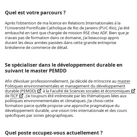
Quel est votre parcours ?
Après l'obtention de ma licence en Relations Internationales à la
l'Université Pontificale Catholique de Rio de Janeiro (PUC-Rio), j'ai été
embauché en tant que chargée de mission RSE chez ADF. Bien que je
n'avais pas de formation dans ce domaine, j'ai beaucoup appris
durant les deux années passées dans cette grande entreprise
brésilienne de commerce de détail.
Se spécialiser dans le développement durable en
suivant le master PEMDD
Afin d’évoluer professionnellement, j’ai décidé de m’inscrire au
master
Politiques environnementales et management du développement
durable (PEMDD)
à
la Faculté de Sciences sociales et économiques
de
l’ICP
. J’ai toujours été intéressée par les thématiques liées aux
politiques environnementales et climatiques. J’ai choisi cette
formation parce qu’elle propose une approche pragmatique du
développement durable, une vision très internationale et des cours
spécifiques par zones géographiques.
Quel poste occupez-vous actuellement ?