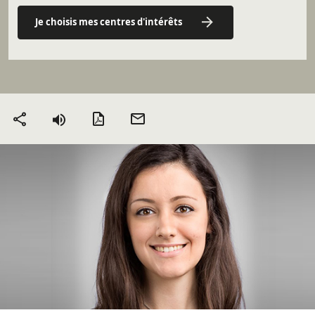
Je choisis mes centres d'intérêts
Version PDF
Envoyer
Partager
par mail