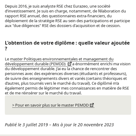
Depuis 2016, je suis analyste RSE chez Eurazeo, une société
d’investissement. Je suis en charge, notamment, de l’élaboration du
rapport RSE annuel, des questionnaires extra-financiers, du
déploiement de la stratégie RSE au sein des participations et participe
aux "due diligences" RSE des dossiers d'acquisition et de cession.
L'obtention de votre diplôme : quelle valeur ajoutée
?
Le
master Politiques environnementales et management du
développement durable (PEMDD)
a énormément enrichi ma vision
du développement durable. J’ai eu la chance de rencontrer des
personnes avec des expériences diverses (étudiants et professeurs),
de suivre des enseignements divers et variés (certains théoriques et
d’autres, plus tournés vers le marché du travail). Ce diplômé m’a
également permis de légitimer mes connaissances en matière de RSE
et de me réinsérer sur le marché du travail.
> Pour en savoir plus sur le master PEMDD
Publié le 3 juillet 2019
–
Mis à jour le 20 novembre 2023