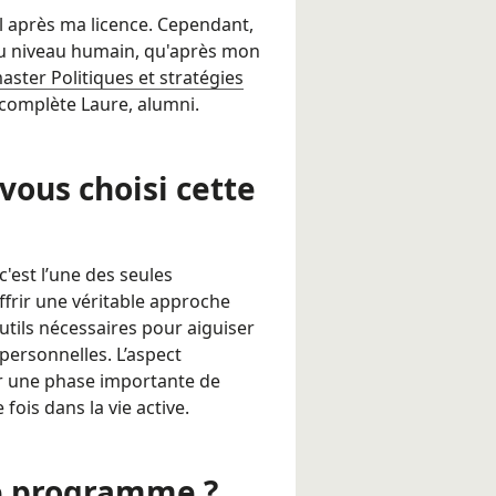
il après ma licence. Cependant,
 au niveau humain, qu'après mon
aster Politiques et stratégies
 complète Laure, alumni.
vous choisi cette
c'est l’une des seules
frir une véritable approche
tils nécessaires pour aiguiser
personnelles. L’aspect
ar une phase importante de
ois dans la vie active.
le programme ?