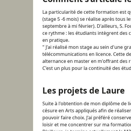
La particularité de cette formation est 
(stage 5 -6 mois) se réalise après tous 
septembre à mi février). D'ailleurs, S. F
ce rythme : les étudiants intègrent des 
en pratique.
" J'ai réalisé mon stage au sein d'une g
télécommunications en licence. Cette d
alternance en master en m'offrant des r
C'est un plus pour la continuité des étud
Les projets de Laure
Suite à l'obtention de mon diplôme de lic
césure en Arts appliqués afin de réaliser
pouvoir faire choix. J'ai préféré conser
loisir et me concentrer sur ma formati