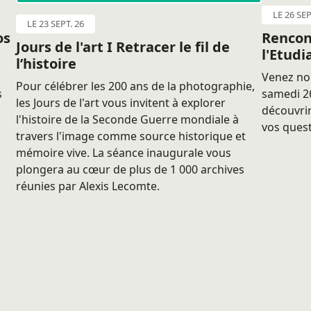
LE 26 SEP
LE 23 SEPT. 26
os
Rencon
Jours de l'art I Retracer le fil de
l'Etudi
l’histoire
Venez nou
Pour célébrer les 200 ans de la photographie,
s
samedi 26
les Jours de l'art vous invitent à explorer
découvrir
l'histoire de la Seconde Guerre mondiale à
vos quest
travers l'image comme source historique et
mémoire vive. La séance inaugurale vous
plongera au cœur de plus de 1 000 archives
réunies par Alexis Lecomte.