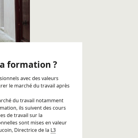
 la formation ?
ssionnels avec des valeurs
er le marché du travail après
marché du travail notamment
ation, ils suivent des cours
s de travail sur la
onnelles sont mises en valeur
coin, Directrice de la
L3