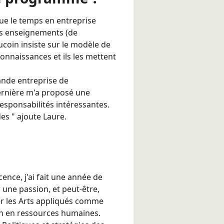
que le temps en entreprise
les enseignements (de
oucoin insiste sur le modèle de
connaissances et ils les mettent
rande entreprise de
ernière m'a proposé une
esponsabilités intéressantes.
es " ajoute Laure.
ence, j'ai fait une année de
 une passion, et peut-être,
ver les Arts appliqués comme
on en ressources humaines.