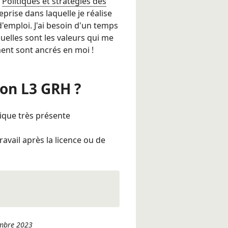
2
Politiques et stratégies des
reprise dans laquelle je réalise
emploi. J'ai besoin d'un temps
quelles sont les valeurs qui me
ent sont ancrés en moi !
ion L3 GRH ?
ique très présente
ravail après la licence ou de
embre 2023