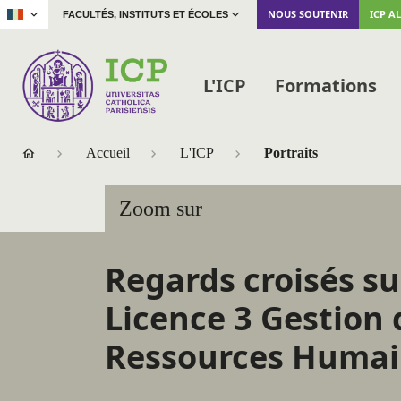
|
NOUS SOUTENIR
ICP A
FACULTÉS, INSTITUTS ET ÉCOLES
L'ICP
Formations
Accueil
L'ICP
Portraits
Zoom sur
Regards croisés su
Licence 3 Gestion 
Ressources Humai