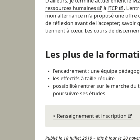
D'ailleurs, je termine actuellement le M
ressources humaines
à
l'ICP
. L'ent
mon alternance m'a proposé une offre d'
de réflexion avant de l'accepter; savoir 
tiennent à cœur. Les cours de discernem
Les plus de la format
l'encadrement : une équipe pédagog
les effectifs à taille réduite
possibilité rentrer sur le marche du t
poursuivre ses études
> Renseignement et inscription
Publié le 18 juillet 2019
–
Mis à jour le 20 nov