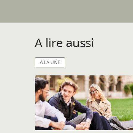
A lire aussi
À LA UNE