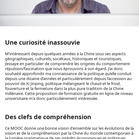
Une curiosité inassouvie
M’intéressant depuis quelques années à la Chine sous ses aspects
géographiques, culturels, sociétaux, historiques et touristiques,
j’essaye en particulier de comprendre les origines du comportement
répulsion/fascination que nous éprouvons à son égard. J’ai donc
souhaité approfondir ma connaissance de la politique qu’elle conduit
depuis une dizaine d’années et particulièrement depuis l’accession au
pouvoir de Xi Jinping, politique mélangeant le chaud et le froid,
l’ouverture et la fermeture dans la plus pure tradition de la Chine
millénaire. Cette proposition de formation gratuite en ligne de niveau
universitaire m'a donc particulièrement intéressée.
Des clefs de compréhension
Ce MOOC donne une bonne vision d'ensemble sur les évolutions de la
vision et de la compréhension par la Chine du monde contemporain à
la lumière pragmatique de ses intérêts économiques et politiques.