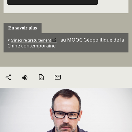
En savoir plus
>
au MOOC Géopolitique de la
S'inscrire gratuitement
Chine contemporaine
Version PDF
Envoyer
Partager
par mail