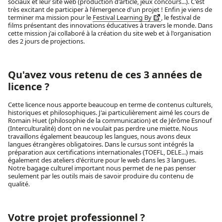
sociaux et leur site web (production d'article, jeux concours...). C'est
très excitant de participer à l'émergence d'un projet ! Enfin je viens de
terminer ma mission pour le
Festival Learning By
, le festival de
films présentant des innovations éducatives à travers le monde. Dans
cette mission j'ai collaboré à la création du site web et à l'organisation
des 2 jours de projections.
Qu'avez vous retenu de ces 3 années de
licence ?
Cette licence nous apporte beaucoup en terme de contenus culturels,
historiques et philosophiques. J'ai particulièrement aimé les cours de
Romain Huet (philosophie de la communication) et de Jérôme Esnouf
(Interculturalité) dont on ne voulait pas perdre une miette. Nous
travaillons également beaucoup les langues, nous avons deux
langues étrangères obligatoires. Dans le cursus sont intégrés la
préparation aux certifications internationales (TOEFL, DELE...) mais
également des ateliers d'écriture pour le web dans les 3 langues.
Notre bagage culturel important nous permet de ne pas penser
seulement par les outils mais de savoir produire du contenu de
qualité.
Votre projet professionnel ?