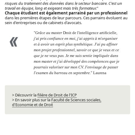
risques du traitement des données dans le secteur bancaire. C'est un
travail en équipe, long et exigeant mais très formateur.
"
Chaque étudiant est également parrainé par un professionnel
dans les premières étapes de leur parcours. Ces parrains évoluent au
sein d'entreprises ou de cabinets d'avocats.
"
Grâce au master
Droit de l'intelligence artificielle
,
j'ai pris confiance en moi, j'ai appris à m'organiser
et à avoir un esprit plus synthétique.
J'ai pu affiner
mon projet professionnel, savoir ce que je veux et ce
que je ne veux pas. Je me suis sentie impliquée dans
mon master et j'ai développé des compétences que je
pourrais valoriser sur mon CV. J'envisage de passer
l'examen du barreau en septembre.
" Laurena
> Découvrir la
filière de Droit de l'ICP
> En savoir plus sur la
Faculté de Sciences sociales,
d'Economie et de Droit