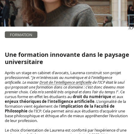
ICP
FORMATION
Une formation innovante dans le paysage
universitaire
Après un stage en cabinet d'avocats, Laurena construit son projet
professionnel. "
Je m'intéressais au numérique et à l'intelligence
artificielle. Le master
Droit de l'intelligence artificielle
de l'ICP était le seul
qui proposait une formation dans ce domaine : c'est donc devenu mon
premier choix. Cela m'a semblé très original et dans l'air du temps !
". Ce
cursus forme en effet les étudiants au
droit du numérique
et aux
enjeux théoriques de l'intelligence artificielle
. L'originalité de la
formation vient également de l'
implication de la Faculté de
Philosophie
de l'ICP. Cela permet ainsi aux étudiants d'acquérir une
base philosophique et éthique afin de mieux appréhender l'évolution
de leur profession.
Le choix d'orientation de Laurena est conforté par l'expérience d'une