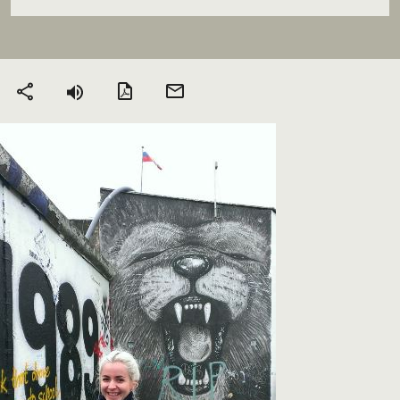
Version PDF
Envoyer
Partager
par mail