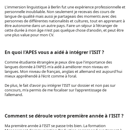
L'immersion linguistique à Berlin fut une expérience professionnelle et
personnelle inoubliable. Non seulement je recevais des cours de
langue de qualité mais aussi je partageais des moments avec des
personnes de différentes nationalités et cultures, tout en apprenant à
être autonome dans un autre pays. Faire un séjour à l'étranger de
cette durée à mon âge n'est pas quelque chose d'anodin, et peut être
une plus value pour mon CV.
En quoi l'APES vous a aidé à intégrer l'ISIT ?
Comme étudiante étrangère je peux dire que l'importance des
langues donnée à l'APES m'a aidé à améliorer mon niveau en
langues. Mon niveau de français, anglais et allemand est aujourd'hui
mieux appréhendé à l'écrit comme à l'oral.
De plus, le fait d'avoir pu intégrer l'ISIT sur dossier et non pas sur
concours, m'a permis de me focaliser sur l'apprentissage de
l'allemand.
Comment se déroule votre première année à l'ISIT ?
Ma première année à l'ISIT se passe très bien. La formation