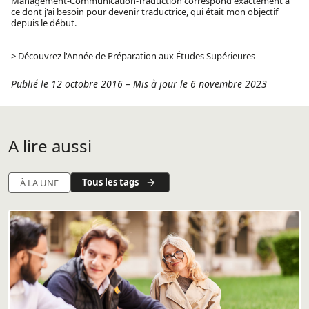
Management-Communication-Traduction correspond exactement à
ce dont j'ai besoin pour devenir traductrice, qui était mon objectif
depuis le début.
> Découvrez l'Année de Préparation aux Études Supérieures
Publié le 12 octobre 2016
–
Mis à jour le 6 novembre 2023
A lire aussi
Tous les tags
À LA UNE