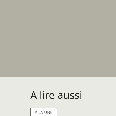
A lire aussi
À LA UNE