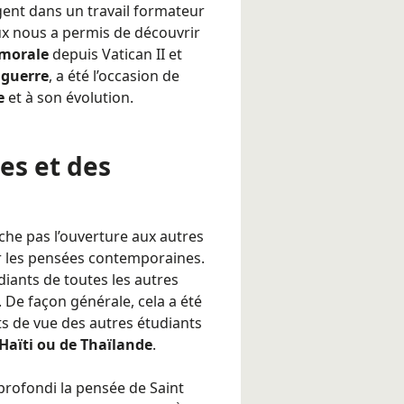
nt dans un travail formateur
eux nous a permis de découvrir
 morale
depuis Vatican II et
a guerre
, a été l’occasion de
e
et à son évolution.
es et des
êche pas l’ouverture aux autres
ur les pensées contemporaines.
diants de toutes les autres
. De façon générale, cela a été
ts de vue des autres étudiants
Haïti ou de Thaïlande
.
profondi la pensée de Saint