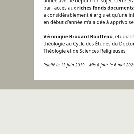
année avec le dépôt d’un sujet. Cette ét
par l’accès aux
riches fonds documentai
a considérablement élargis et qu’une i
en début d’année m’a aidée à apprivoiser
Véronique Brouard Boutteau
, étudian
théologie au
Cycle des Études du Docto
Théologie et de Sciences Religieuses
Publié le 13 juin 2019
–
Mis à jour le 6 mai 202