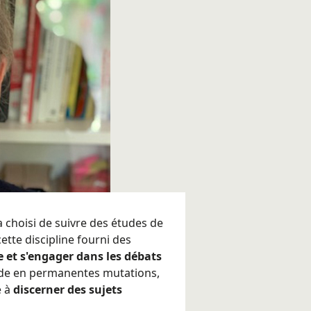
 choisi de suivre des études de
ette discipline fourni des
et s'engager dans les débats
de en permanentes mutations,
e à
discerner des sujets