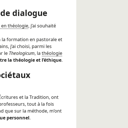
l de dialogue
 en théologie
, j’ai souhaité
à la formation en pastorale et
s, j’ai choisi, parmi les
ar le
Theologicum
, la
théologie
re la théologie et l’éthique
.
ociétaux
ritures et la Tradition, ont
ofesseurs, tout à la fois
fond que sur la méthode, m’ont
que personnel
.