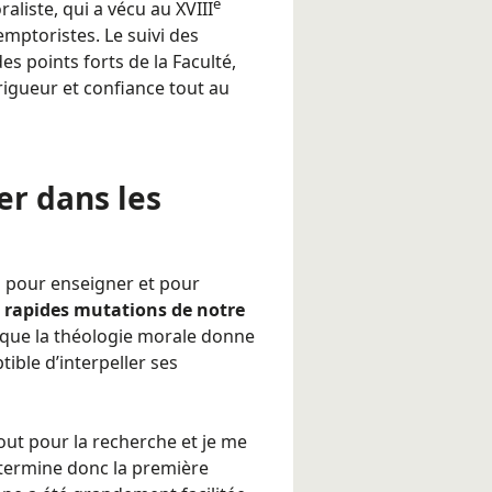
è
liste, qui a vécu au XVIII
mptoristes. Le suivi des
es points forts de la Faculté,
gueur et confiance tout au
er dans les
 pour enseigner et pour
s rapides mutations de notre
e que la théologie morale donne
ible d’interpeller ses
ut pour la recherche et je me
e termine donc la première