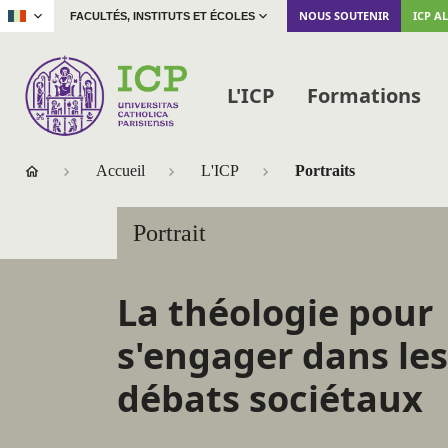
|
NOUS SOUTENIR
ICP A
FACULTÉS, INSTITUTS ET ÉCOLES
L'ICP
Formations
Accueil
L'ICP
Portraits
Portrait
La théologie pour
s'engager dans les
débats sociétaux