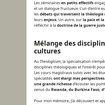
Les séminaires
en petits effectifs
engage
et un dialogue fructueux. L’un d’entre 
les
débats qui traversent la théologie
leurs
enjeux
. Un autre, sur
la paix et l
réfléchir à la
doctrine de la guerre just
Mélange des disciplin
cultures
Au
Theologicum
, la spécialisation n’emp
disciplines théologiques et l’intérêt po
Les cours magistraux suivis avec les étu
spécialités
ont élargi mes perspectives
une grande richesse
d’écouter les poin
venus du
Rwanda, du Burkina Faso, d’
Pour mon mémoire, j’ai découvert et ap