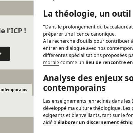
La théologie, un outi
"Dans le prolongement du
baccalauréat
e l'ICP !
préparer une licence canonique.
A la recherche d’outils pour contribuer 
entrer en dialogue avec nos contemporain
différentes spécialisations proposées p
morale
comme un
lieu de rencontre ent
Analyse des enjeux s
contemporains
contemporains
Les enseignements, enracinés dans les Éc
développé ma culture théologique. Les pr
exigeants et bienveillants, tant sur le 
aidé à
élaborer un discernement éthi