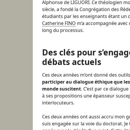
Alphonse de LIGUORI. Ce théologien mora
siècle, a fondé la Congrégation des Réde
étudiants par les enseignants étant un d
Catherine FINO
m’a accompagnée avec ri
long du processus.
Des clés pour s’engag
débats actuels
Ces deux années m’ont donné des outils
participer au dialogue éthique que le
monde suscitent
. C’est par ce dialogu
à ses propositions une épaisseur suscept
interlocuteurs.
Ces deux années ont aussi accru mon go
suis engagée sur la voie du doctorat. J