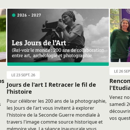
LE 26 SEP
LE 23 SEPT. 26
os
Rencon
Jours de l'art I Retracer le fil de
l'Etudi
l’histoire
Venez nou
Pour célébrer les 200 ans de la photographie,
s
samedi 26
les Jours de l'art vous invitent à explorer
découvrir
l'histoire de la Seconde Guerre mondiale à
vos quest
travers l'image comme source historique et
mémoire vive. La séance inaugurale vous