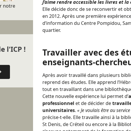
J’aime rendre accessible les livres et la
r
notre
Elle décide donc de se reconvertir et ob
en 2012. Après une première expérience 
d’information du Centre Pompidou, Sam
quartier.
e l'ICP !
Travailler avec des ét
enseignants-cherche
Après avoir travaillé dans plusieurs bib
reprend des études. Elle apprend l’Hé
tout en travaillant dans une bibliothèque
Cette nouvelle expérience lui permet d’
a
professionnel
et de décider de
travaill
universitaires
.
« Je voulais être au servic
précise-t-elle. Elle travaille ainsi à la bi
St Denis, de Créteil ou encore à la Bibli