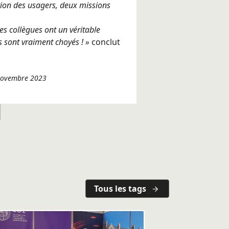
tion des usagers, deux missions
Mes collègues ont un véritable
s sont vraiment choyés ! »
conclut
 novembre 2023
Tous les tags