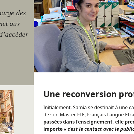
harge des
met aux
 d’accéder
Une reconversion pro
Initialement, Samia se destinait à une ca
de son Master FLE, Français Langue Etr
passées dans l’enseignement, elle pre
importe
« c’est le contact avec le publi