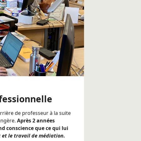
fessionnelle
rrière de professeur à la suite
angère.
Après 2 années
nd conscience que ce qui lui
c et le travail de médiation.