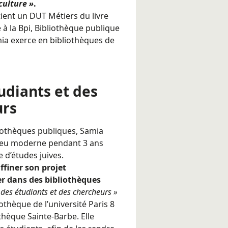
 culture »
.
tient un DUT Métiers du livre
à la Bpi, Bibliothèque publique
ia exerce en bibliothèques de
udiants et des
urs
liothèques publiques, Samia
breu moderne pendant 3 ans
 d’études juives.
ffiner son projet
er dans des bibliothèques
e des étudiants et des chercheurs »
bliothèque de l’université Paris 8
othèque Sainte-Barbe. Elle