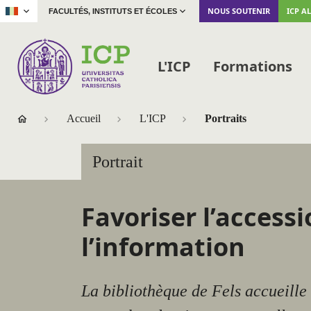
|
NOUS SOUTENIR
ICP A
FACULTÉS, INSTITUTS ET ÉCOLES
L'ICP
Formations
Accueil
L'ICP
Portraits
Portrait
Favoriser l’accessi
l’information
La bibliothèque de Fels accueille