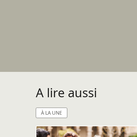
A lire aussi
À LA UNE