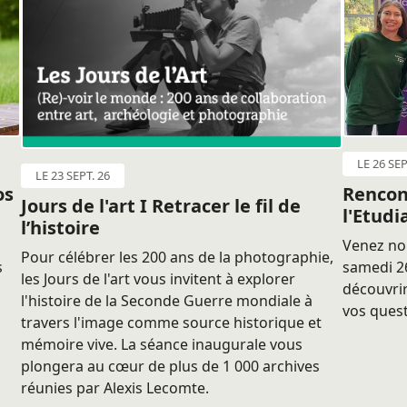
LE 26 SEP
LE 23 SEPT. 26
os
Rencon
Jours de l'art I Retracer le fil de
l'Etudi
l’histoire
Venez nou
Pour célébrer les 200 ans de la photographie,
s
samedi 26
les Jours de l'art vous invitent à explorer
découvrir
l'histoire de la Seconde Guerre mondiale à
vos quest
travers l'image comme source historique et
mémoire vive. La séance inaugurale vous
plongera au cœur de plus de 1 000 archives
réunies par Alexis Lecomte.