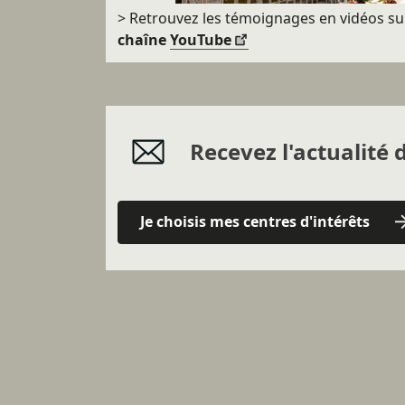
> Retrouvez les témoignages en vidéos su
chaîne
YouTube
Recevez l'actualité d
Je choisis mes centres d'intérêts