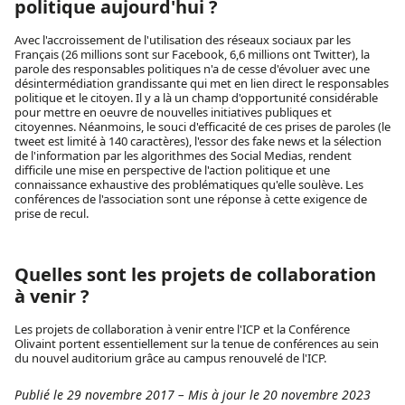
politique aujourd'hui ?
Avec l'accroissement de l'utilisation des réseaux sociaux par les
Français (26 millions sont sur Facebook, 6,6 millions ont Twitter), la
parole des responsables politiques n'a de cesse d'évoluer avec une
désintermédiation grandissante qui met en lien direct le responsables
politique et le citoyen. Il y a là un champ d'opportunité considérable
pour mettre en oeuvre de nouvelles initiatives publiques et
citoyennes. Néanmoins, le souci d'efficacité de ces prises de paroles (le
tweet est limité à 140 caractères), l'essor des fake news et la sélection
de l'information par les algorithmes des Social Medias, rendent
difficile une mise en perspective de l'action politique et une
connaissance exhaustive des problématiques qu'elle soulève. Les
conférences de l'association sont une réponse à cette exigence de
prise de recul.
Quelles sont les projets de collaboration
à venir ?
Les projets de collaboration à venir entre l'ICP et la Conférence
Olivaint portent essentiellement sur la tenue de conférences au sein
du nouvel auditorium grâce au campus renouvelé de l'ICP.
Publié le 29 novembre 2017
–
Mis à jour le 20 novembre 2023