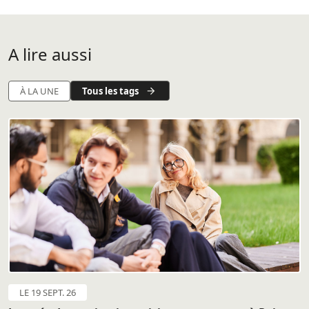
A lire aussi
Tous les tags
À LA UNE
LE 19 SEPT. 26