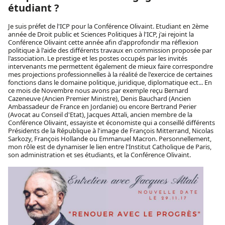
étudiant ?
Je suis préfet de l'ICP pour la Conférence Olivaint. Etudiant en 2ème
année de Droit public et Sciences Politiques à l'ICP, j'ai rejoint la
Conférence Olivaint cette année afin d'approfondir ma réflexion
politique à l'aide des différents travaux en commission proposée par
l'association. Le prestige et les postes occupés par les invités
intervenants me permettent également de mieux faire correspondre
mes projections professionnelles à la réalité de l'exercice de certaines
fonctions dans le domaine politique, juridique, diplomatique ect... En
ce mois de Novembre nous avons par exemple reçu Bernard
Cazeneuve (Ancien Premier Ministre), Denis Bauchard (Ancien
Ambassadeur de France en Jordanie) ou encore Bertrand Perier
(Avocat au Conseil d'Etat), Jacques Attali, ancien membre de la
Conférence Olivaint, essayiste et économiste qui a conseillé différents
Présidents de la République à l'image de François Mitterrand, Nicolas
Sarkozy, François Hollande ou Emmanuel Macron. Personnellement,
mon rôle est de dynamiser le lien entre l'Institut Catholique de Paris,
son administration et ses étudiants, et la Conférence Olivaint.