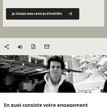
Je choisis mes centres d'intérêts
Version PDF
Envoyer
Partager
par mail
En quoi consiste votre engagement