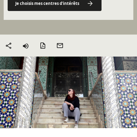
Je choisis mes centres d'intérêts
Version PDF
Envoyer
Partager
par mail