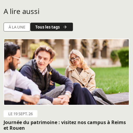
A lire aussi
Tous les tags
À LA UNE
LE 19 SEPT. 26
Journée du patrimoine : visitez nos campus à Reims
et Rouen