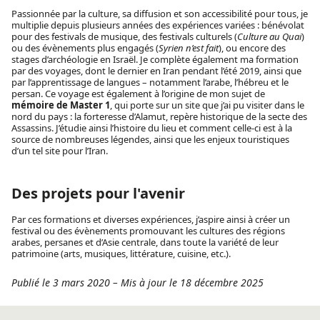
Passionnée par la culture, sa diffusion et son accessibilité pour tous, je
multiplie depuis plusieurs années des expériences variées : bénévolat
pour des festivals de musique, des festivals culturels (
Culture au Quai
)
ou des évènements plus engagés (
Syrien n’est fait
), ou encore des
stages d’archéologie en Israël. Je complète également ma formation
par des voyages, dont le dernier en Iran pendant l’été 2019, ainsi que
par l’apprentissage de langues – notamment l’arabe, l’hébreu et le
persan. Ce voyage est également à l’origine de mon sujet de
mémoire de Master 1
, qui porte sur un site que j’ai pu visiter dans le
nord du pays : la forteresse d’Alamut, repère historique de la secte des
Assassins. J’étudie ainsi l’histoire du lieu et comment celle-ci est à la
source de nombreuses légendes, ainsi que les enjeux touristiques
d’un tel site pour l’Iran.
Des projets pour l'avenir
Par ces formations et diverses expériences, j’aspire ainsi à créer un
festival ou des évènements promouvant les cultures des régions
arabes, persanes et d’Asie centrale, dans toute la variété de leur
patrimoine (arts, musiques, littérature, cuisine, etc.).
Publié le 3 mars 2020
–
Mis à jour le 18 décembre 2025